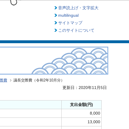
音声読上げ・文字拡大
multilingual
サイトマップ
このサイトについて
交際費
議長交際費（令和2年10月分）
更新日：2020年11月5日
支出金額(円)
8,000
13,000