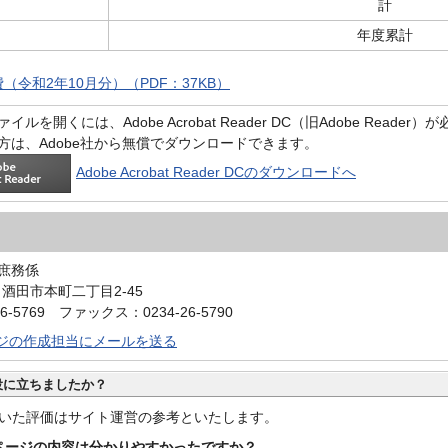
計
年度累計
（令和2年10月分）（PDF：37KB）
イルを開くには、Adobe Acrobat Reader DC（旧Adobe Reader
方は、Adobe社から無償でダウンロードできます。
Adobe Acrobat Reader DCのダウンロードへ
庶務係
0 酒田市本町二丁目2-45
6-5769 ファックス：0234-26-5790
ジの作成担当にメールを送る
役に立ちましたか？
いた評価はサイト運営の参考といたします。
ページの内容は分かりやすかったですか？