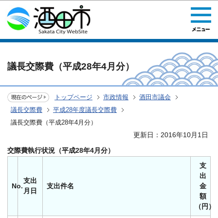
このページの本文へ移動
議長交際費（平成28年4月分）
トップページ
市政情報
酒田市議会
議長交際費
平成28年度議長交際費
議長交際費（平成28年4月分）
更新日：2016年10月1日
交際費執行状況（平成28年4月分）
支
出
支出
No.
支出件名
金
月日
額
（円）