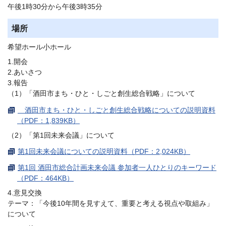
午後1時30分から午後3時35分
場所
希望ホール小ホール
1.開会
2.あいさつ
3.報告
（1）「酒田市まち・ひと・しごと創生総合戦略」について
酒田市まち・ひと・しごと創生総合戦略についての説明資料
（PDF：1,839KB）
（2）「第1回未来会議」について
第1回未来会議についての説明資料（PDF：2,024KB）
第1回 酒田市総合計画未来会議 参加者一人ひとりのキーワード
（PDF：464KB）
4.意見交換
テーマ：「今後10年間を見すえて、重要と考える視点や取組み」
について