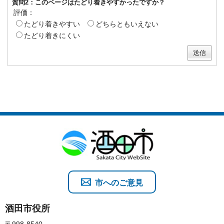
質問2：このページはたどり着きやすかったですか？
評価：
たどり着きやすい
どちらともいえない
たどり着きにくい
市へのご意見
酒田市役所
〒998-8540