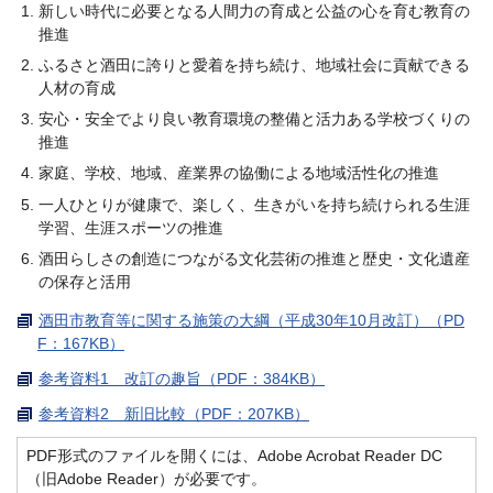
新しい時代に必要となる人間力の育成と公益の心を育む教育の
推進
ふるさと酒田に誇りと愛着を持ち続け、地域社会に貢献できる
人材の育成
安心・安全でより良い教育環境の整備と活力ある学校づくりの
推進
家庭、学校、地域、産業界の協働による地域活性化の推進
一人ひとりが健康で、楽しく、生きがいを持ち続けられる生涯
学習、生涯スポーツの推進
酒田らしさの創造につながる文化芸術の推進と歴史・文化遺産
の保存と活用
酒田市教育等に関する施策の大綱（平成30年10月改訂）（PD
F：167KB）
参考資料1 改訂の趣旨（PDF：384KB）
参考資料2 新旧比較（PDF：207KB）
PDF形式のファイルを開くには、Adobe Acrobat Reader DC
（旧Adobe Reader）が必要です。