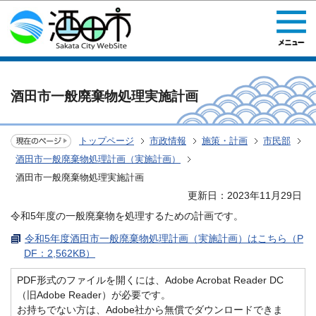
このページの本文へ移動
酒田市一般廃棄物処理実施計画
トップページ
市政情報
施策・計画
市民部
酒田市一般廃棄物処理計画（実施計画）
酒田市一般廃棄物処理実施計画
更新日：2023年11月29日
令和5年度の一般廃棄物を処理するための計画です。
令和5年度酒田市一般廃棄物処理計画（実施計画）はこちら（P
DF：2,562KB）
PDF形式のファイルを開くには、Adobe Acrobat Reader DC
（旧Adobe Reader）が必要です。
お持ちでない方は、Adobe社から無償でダウンロードできま