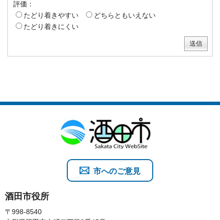
評価：
たどり着きやすい
どちらともいえない
たどり着きにくい
市へのご意見
酒田市役所
〒998-8540