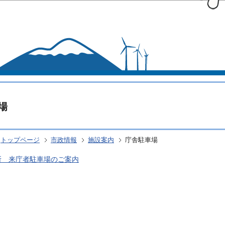
このページの本文へ移動
場
トップページ
市政情報
施設案内
庁舎駐車場
所 来庁者駐車場のご案内