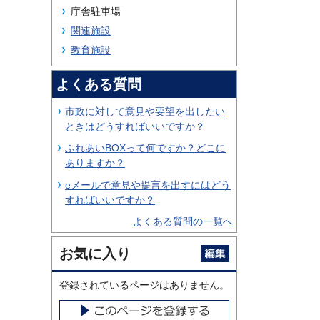
庁舎駐車場
関連施設
教育施設
よくある質問
市政に対して意見や要望を出したい
ときはどうすればいいですか？
ふれあいBOXって何ですか？どこに
ありますか？
eメールで意見や提言を出すにはどう
すればいいですか？
よくある質問の一覧へ
お気に入り
登録されているページはありません。