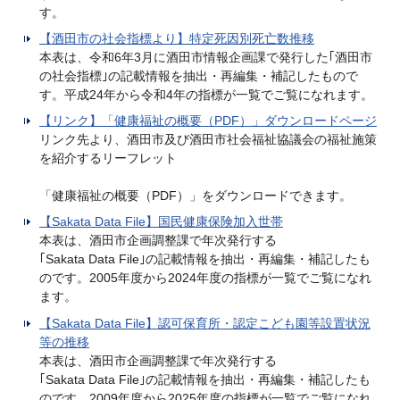
す。
【酒田市の社会指標より】特定死因別死亡数推移
本表は、令和6年3月に酒田市情報企画課で発行した｢酒田市
の社会指標｣の記載情報を抽出・再編集・補記したもので
す。平成24年から令和4年の指標が一覧でご覧になれます。
【リンク】「健康福祉の概要（PDF）」ダウンロードページ
リンク先より、酒田市及び酒田市社会福祉協議会の福祉施策
を紹介するリーフレット
「健康福祉の概要（PDF）」をダウンロードできます。
【Sakata Data File】国民健康保険加入世帯
本表は、酒田市企画調整課で年次発行する
｢Sakata Data File｣の記載情報を抽出・再編集・補記したも
のです。2005年度から2024年度の指標が一覧でご覧になれ
ます。
【Sakata Data File】認可保育所・認定こども園等設置状況
等の推移
本表は、酒田市企画調整課で年次発行する
｢Sakata Data File｣の記載情報を抽出・再編集・補記したも
のです。2009年度から2025年度の指標が一覧でご覧になれ