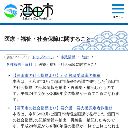
このページの本文へ移動
医療・福祉・社会保障に関すること
トップページ
市政情報
統計
各種報告・資料
医療・福祉・社会保障に関すること
【酒田市の社会指標より】がん検診受診率の推移
本表は、令和6年3月に酒田市情報企画課で発行した｢酒田市
の社会指標｣の記載情報を抽出・再編集・補記したもので
す。平成24年度から令和6年度の指標が一覧でご覧になれま
す。
【酒田市の社会指標より】要介護・要支援認定者数推移
本表は、令和6年3月に酒田市情報企画課で発行した｢酒田市
の社会指標｣の記載情報を抽出・再編集・補記したもので
す。平成24年度から令和6年度の指標が一覧でご覧になれま