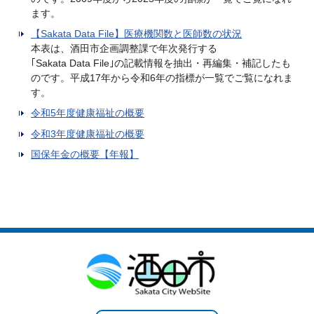
ます。
【Sakata Data File】医療機関数と医師数の状況
本表は、酒田市企画調整課で年次発行する
｢Sakata Data File｣の記載情報を抽出・再編集・補記したも
のです。平成17年から令和6年の指標が一覧でご覧になれま
す。
令和5年度健康福祉の概要
令和3年度健康福祉の概要
国保年金の概要【年報】