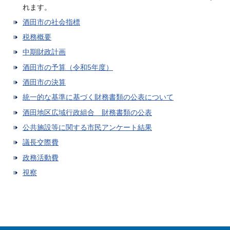
れます。
酒田市の社会指標
税務概要
中期財政計画
酒田市の予算（令和5年度）
酒田市の決算
統一的な基準に基づく財務書類の公表について
酒田地区広域行政組合 財務書類の公表
公共施設等に関する市民アンケート結果
議長交際費
政務活動費
視察