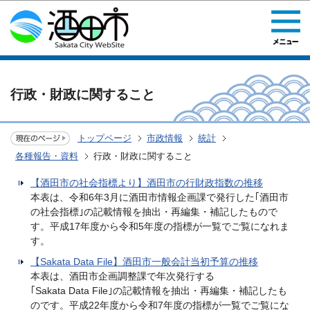
このページの本文へ移動
行政・財政に関すること
トップページ
市政情報
統計
各種報告・資料
行政・財政に関すること
【酒田市の社会指標より】酒田市の行財政指数の推移
本表は、令和6年3月に酒田市情報企画課で発行した｢酒田市
の社会指標｣の記載情報を抽出・再編集・補記したもので
す。平成17年度から令和5年度の指標が一覧でご覧になれま
す。
【Sakata Data File】酒田市一般会計当初予算の推移
本表は、酒田市企画調整課で年次発行する
｢Sakata Data File｣の記載情報を抽出・再編集・補記したも
のです。平成22年度から令和7年度の指標が一覧でご覧にな