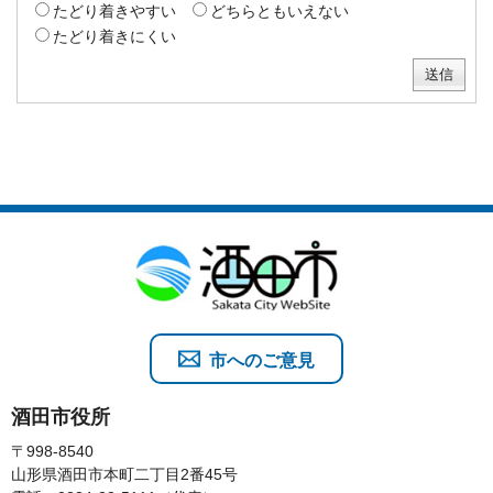
たどり着きやすい
どちらともいえない
たどり着きにくい
市へのご意見
酒田市役所
〒998-8540
山形県酒田市本町二丁目2番45号