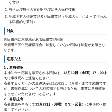
な芸能
有形及び無形の文化財並びにその保存技術
地域固有の伝統芸能及び民俗芸能（地域の人々によって行われ
る民俗的な芸能）
対象
酒田市内に本拠地がある民俗芸能団体
※酒田市民俗芸能保存会に加盟していない団体は加盟が必須とな
ります。
応募方法
1．意思確認
本補助金の応募を希望される団体は、
12月12日（金曜）17：00ま
で
に事務局へご連絡ください。
応募するかどうかの最終決定は12月22日（月曜）までで結構です
が、書類作成についての相談期間を設けるため、事前に意思確認
をさせていただきたいと思います。
2．書類提出
応募書類をそろえて
12月22日（月曜）まで（必着）
に事務局へ提
出してください。