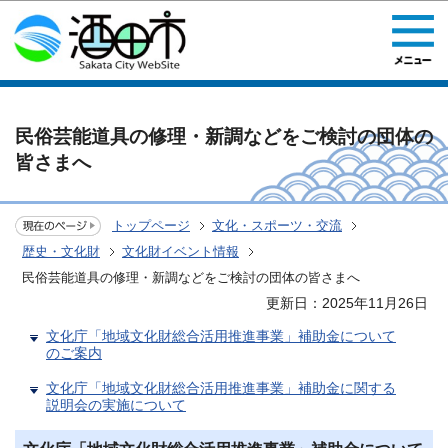
このページの本文へ移動
民俗芸能道具の修理・新調などをご検討の団体の
皆さまへ
トップページ
文化・スポーツ・交流
歴史・文化財
文化財イベント情報
民俗芸能道具の修理・新調などをご検討の団体の皆さまへ
更新日：2025年11月26日
文化庁「地域文化財総合活用推進事業」補助金について
のご案内
文化庁「地域文化財総合活用推進事業」補助金に関する
説明会の実施について