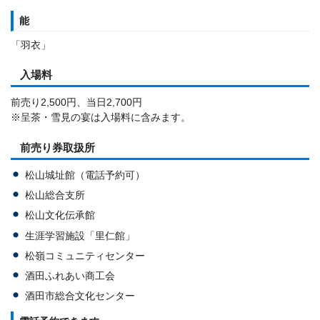
能
「羽衣」
入場料
前売り2,500円、当日2,700円
※呈茶・雪見の宴は入場料に含みます。
前売り券取扱所
松山城址館（電話予約可）
松山総合支所
松山文化伝承館
生涯学習施設「里仁館」
松嶺コミュニティセンター
酒田ふれあい商工会
酒田市総合文化センター