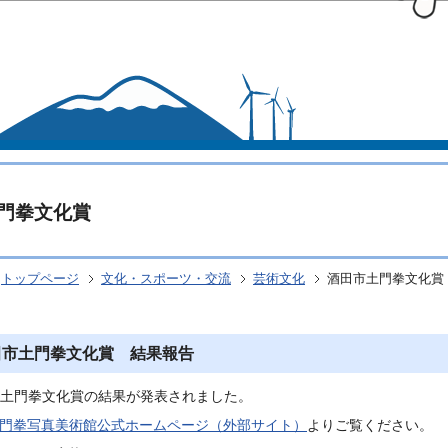
このページの本文へ移動
門拳文化賞
トップページ
文化・スポーツ・交流
芸術文化
酒田市土門拳文化賞
田市土門拳文化賞 結果報告
市土門拳文化賞の結果が発表されました。
門拳写真美術館公式ホームページ（外部サイト）
よりご覧ください。