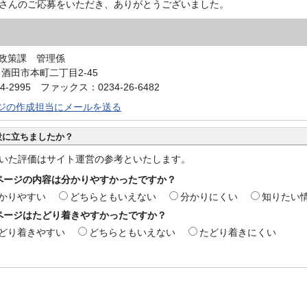
さんのご応募をいただき、ありがとうございました。
政策課 管理係
0 酒田市本町二丁目2-45
4-2995 ファックス：0234-26-6482
ジの作成担当にメールを送る
役に立ちましたか？
いた評価はサイト運営の参考といたします。
ページの内容は分かりやすかったですか？
かりやすい
どちらともいえない
分かりにくい
知りたい
ページはたどり着きやすかったですか？
どり着きやすい
どちらともいえない
たどり着きにくい