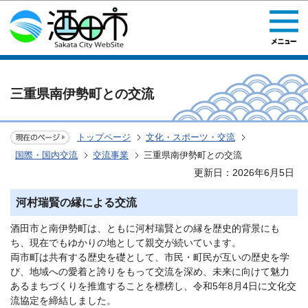
このページの本文へ移動
三重県南伊勢町との交流
トップページ
文化・スポーツ・交流
国際・国内交流
交流事業
三重県南伊勢町との交流
更新日：2026年6月5日
河村瑞賢の縁による交流
酒田市と南伊勢町は、ともに河村瑞賢との縁を歴史的背景にも
ち、現在でもゆかりの地として親交が続いています。
両市町は共有する歴史を礎として、市民・町民が互いの歴史を学
び、地域への愛着と誇りをもって交流を深め、未来に向けて魅力
あるまちづくりを推進することを標榜し、令和5年8月4日に文化交
流協定を締結しました。