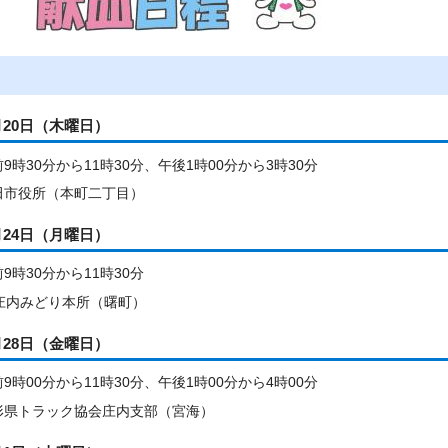
月20日（木曜日）
9時30分から11時30分、午後1時00分から3時30分
田市役所（本町二丁目）
月24日（月曜日）
9時30分から11時30分
A庄内みどり本所（曙町）
月28日（金曜日）
9時00分から11時30分、午後1時00分から4時00分
形県トラック協会庄内支部（宮海）