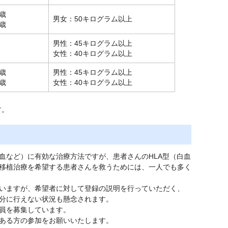
歳
男女：50キログラム以上
歳
男性：45キログラム以上
女性：40キログラム以上
歳
男性：45キログラム以上
歳
女性：40キログラム以上
す。
など）に有効な治療方法ですが、患者さんのHLA型（白血
移植治療を希望する患者さんを救うためには、一人でも多く
いますが、希望者に対して登録の説明を行っていただく、
分に行えない状況も懸念されます。
員を募集しています。
ある方の参加をお願いいたします。