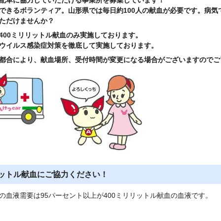
できるボランティア。山形県では毎日約100人の献血が必要です。病
ただけませんか？
400ミリリットル献血のみ実施しております。
ウイルス感染症対策を徹底して実施しております。
都合により、献血場所、受付時間が変更になる場合がございますのでご
リットル献血にご協力ください！
の血液需要は95パーセント以上が400ミリリットル献血の血液です。