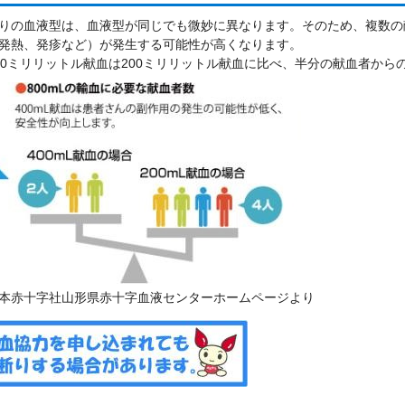
りの血液型は、血液型が同じでも微妙に異なります。そのため、複数の
発熱、発疹など）が発生する可能性が高くなります。
00ミリリットル献血は200ミリリットル献血に比べ、半分の献血者か
本赤十字社山形県赤十字血液センターホームページより