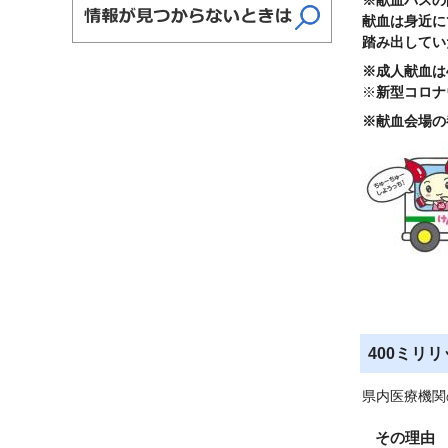
献血は身近に
踏み出してい
※成人献血は
※
新型コロナ
※献血会場の
400ミリ
県内医療機関
その理由