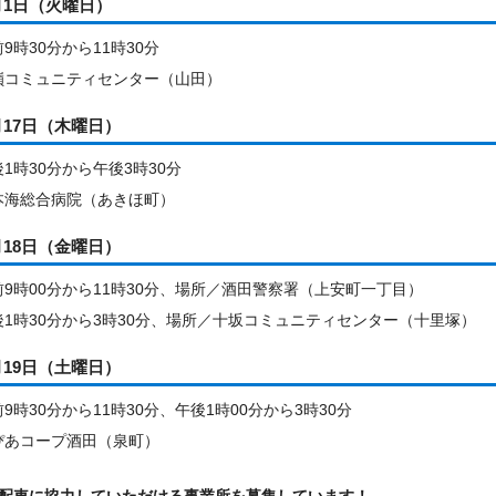
月1日（火曜日）
9時30分から11時30分
嶺コミュニティセンター（山田）
月17日（木曜日）
1時30分から午後3時30分
本海総合病院（あきほ町）
月18日（金曜日）
9時00分から11時30分、場所／酒田警察署（上安町一丁目）
1時30分から3時30分、場所／十坂コミュニティセンター（十里塚）
月19日（土曜日）
9時30分から11時30分、午後1時00分から3時30分
ぴあコープ酒田（泉町）
配車に協力していただける事業所を募集しています！