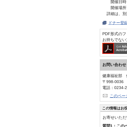
開催日時 令
開催場所 庄
詳細は、別
ドナー登録
PDF形式のファ
お持ちでない
お問い合わせ
健康福祉部 
〒998-003
電話：0234-2
このペー
この情報はお
お寄せいただ
質問1：この