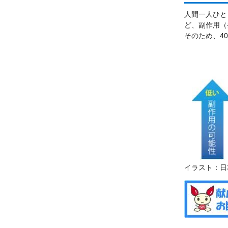
人間一人ひと
ど、副作用（
そのため、4
イラスト：日