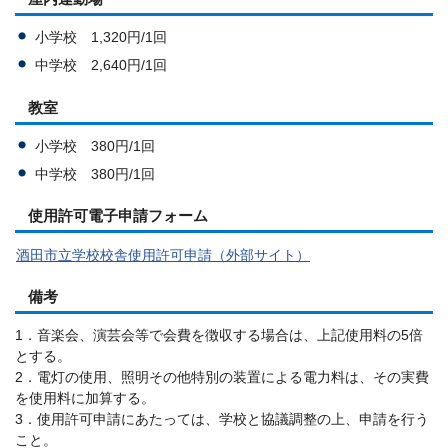
小学校 1,320円/1回
中学校 2,640円/1回
教室
小学校 380円/1回
中学校 380円/1回
使用許可電子申請フォーム
酒田市立学校校舎使用許可申請（外部サイト）
備考
1．音楽会、演芸会等で会費を徴収する場合は、上記使用料の5倍
とする。
2．電灯の使用、照明その他特別の装置による電力料は、その実費
を使用料に加算する。
3．使用許可申請にあたっては、学校と協議調整の上、申請を行う
こと。