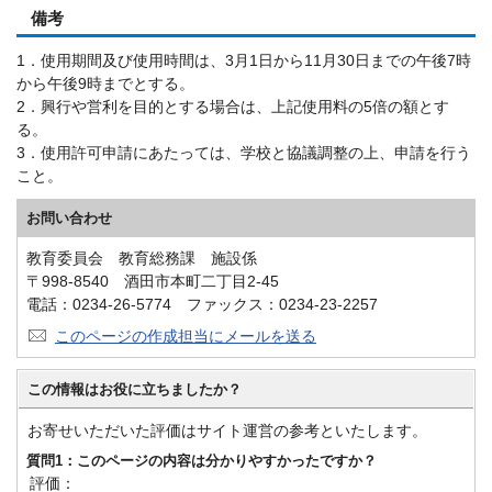
備考
1．使用期間及び使用時間は、3月1日から11月30日までの午後7時
から午後9時までとする。
2．興行や営利を目的とする場合は、上記使用料の5倍の額とす
る。
3．使用許可申請にあたっては、学校と協議調整の上、申請を行う
こと。
お問い合わせ
教育委員会 教育総務課 施設係
〒998-8540 酒田市本町二丁目2-45
電話：0234-26-5774 ファックス：0234-23-2257
このページの作成担当にメールを送る
この情報はお役に立ちましたか？
お寄せいただいた評価はサイト運営の参考といたします。
質問1：このページの内容は分かりやすかったですか？
評価：