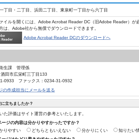
一丁目・二丁目、浜田二丁目、東泉町一丁目から六丁目
イルを開くには、Adobe Acrobat Reader DC（旧Adobe Reader
方は、Adobe社から無償でダウンロードできます。
Adobe Acrobat Reader DCのダウンロードへ
衛生課 管理係
4 酒田市広栄町三丁目133
1-0933 ファックス：0234-31-0932
ジの作成担当にメールを送る
役に立ちましたか？
いた評価はサイト運営の参考といたします。
ページの内容は分かりやすかったですか？
かりやすい
どちらともいえない
分かりにくい
知りたい
ページはたどり着きやすかったですか？