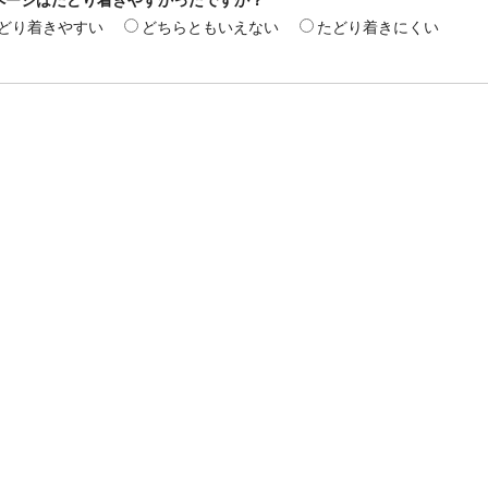
どり着きやすい
どちらともいえない
たどり着きにくい