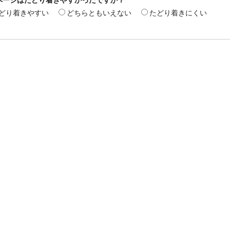
どり着きやすい
どちらともいえない
たどり着きにくい