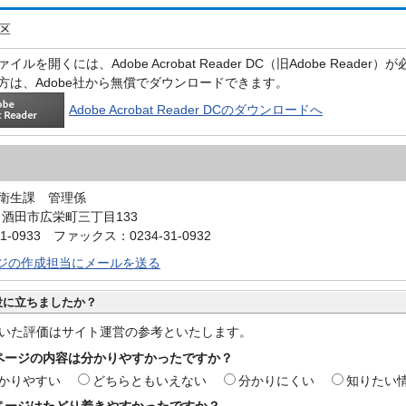
区
イルを開くには、Adobe Acrobat Reader DC（旧Adobe Reader
方は、Adobe社から無償でダウンロードできます。
Adobe Acrobat Reader DCのダウンロードへ
衛生課 管理係
4 酒田市広栄町三丁目133
1-0933 ファックス：0234-31-0932
ジの作成担当にメールを送る
役に立ちましたか？
いた評価はサイト運営の参考といたします。
ページの内容は分かりやすかったですか？
かりやすい
どちらともいえない
分かりにくい
知りたい
ページはたどり着きやすかったですか？