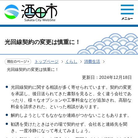
このページの本文へ移動
光回線契約の変更は慎重に！
トップページ
くらし
消費生活
光回線契約の変更は慎重に！
更新日：2024年12月18日
光回線契約に関する相談が多く寄せられています。契約の変更
を承諾し、後日送られてきた書類を見ると、全く違う会社であ
ったり、様々なオプションや工事料金などが追加され、高額な
料金を請求された、といった相談があります。
解約しようとしてもなかなか連絡がつかないこともあります。
勧誘を受けたときはその場で契約せず、会社名と連絡先を聞
き、一度冷静になって考えてみましょう。