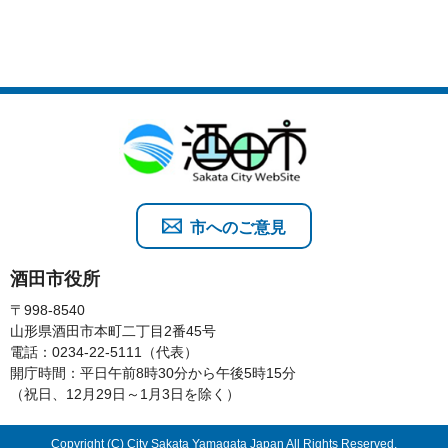
市へのご意見
酒田市役所
〒998-8540
山形県酒田市本町二丁目2番45号
電話：0234-22-5111（代表）
開庁時間：平日午前8時30分から午後5時15分
（祝日、12月29日～1月3日を除く）
Copyright (C) City Sakata Yamagata Japan All Rights Reserved.