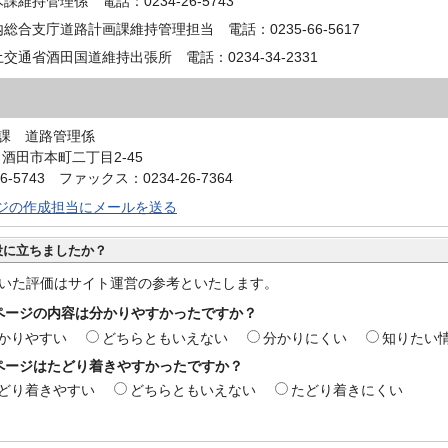
課維持管理係 電話：0234-26-5743
総合支庁道路計画課維持管理担当 電話：0235-66-5617
交通省酒田国道維持出張所 電話：0234-34-2331
課 道路管理係
0 酒田市本町二丁目2-45
6-5743 ファックス：0234-26-7364
ジの作成担当にメールを送る
役に立ちましたか？
いた評価はサイト運営の参考といたします。
ページの内容は分かりやすかったですか？
かりやすい
どちらともいえない
分かりにくい
知りたい
ページはたどり着きやすかったですか？
どり着きやすい
どちらともいえない
たどり着きにくい