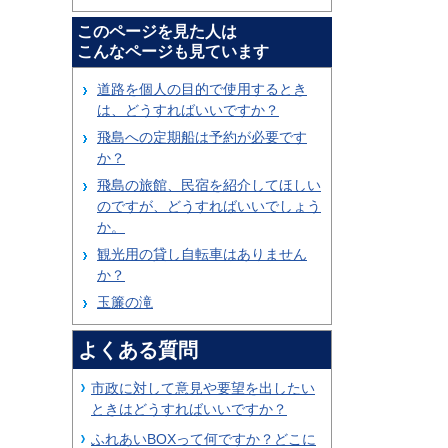
このページを見た人は
こんなページも見ています
道路を個人の目的で使用するとき
は、どうすればいいですか？
飛島への定期船は予約が必要です
か？
飛島の旅館、民宿を紹介してほしい
のですが、どうすればいいでしょう
か。
観光用の貸し自転車はありません
か？
玉簾の滝
よくある質問
市政に対して意見や要望を出したい
ときはどうすればいいですか？
ふれあいBOXって何ですか？どこに