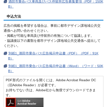
酒田市乗合バス車両及びバス停留所広告募集要項（PDF：150K
B）
申込方法
広告の掲載を希望する場合は、事前に都市デザイン課地域公共交
通係へお問い合わせください。
・掲載が可能な車両及び停留所の有無について協議します。
・協議後以下の書類を都市デザイン課地域公共交通係へ提出して
ください。
別紙1_酒田市乗合バス広告掲示申込書（PDF）（PDF：91K
B）
別紙1_酒田市乗合バス広告掲示申込書（Word）（ワード：50K
B）
PDF形式のファイルを開くには、Adobe Acrobat Reader DC
（旧Adobe Reader）が必要です。
お持ちでない方は、Adobe社から無償でダウンロードできま
す。