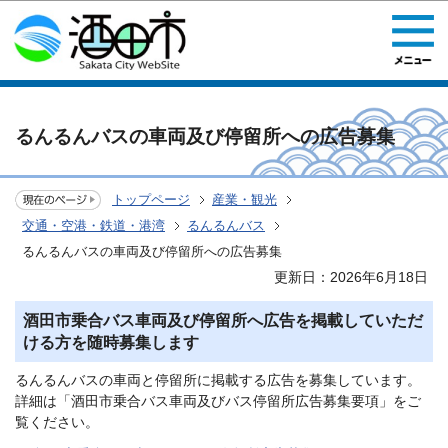
このページの本文へ移動
るんるんバスの車両及び停留所への広告募集
トップページ
産業・観光
交通・空港・鉄道・港湾
るんるんバス
るんるんバスの車両及び停留所への広告募集
更新日：2026年6月18日
酒田市乗合バス車両及び停留所へ広告を掲載していただ
ける方を随時募集します
るんるんバスの車両と停留所に掲載する広告を募集しています。
詳細は「酒田市乗合バス車両及びバス停留所広告募集要項」をご
覧ください。