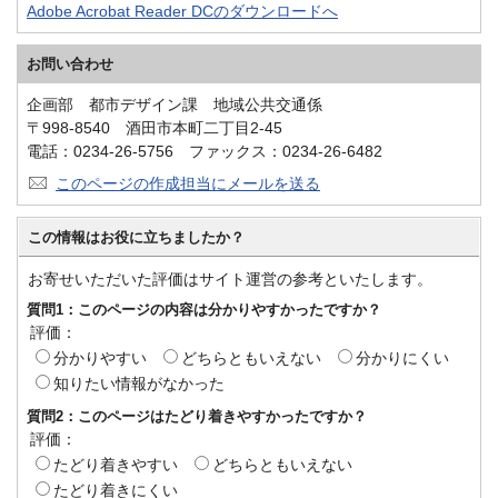
Adobe Acrobat Reader DCのダウンロードへ
お問い合わせ
企画部 都市デザイン課 地域公共交通係
〒998-8540 酒田市本町二丁目2-45
電話：0234-26-5756 ファックス：0234-26-6482
このページの作成担当にメールを送る
この情報はお役に立ちましたか？
お寄せいただいた評価はサイト運営の参考といたします。
質問1：このページの内容は分かりやすかったですか？
評価：
分かりやすい
どちらともいえない
分かりにくい
知りたい情報がなかった
質問2：このページはたどり着きやすかったですか？
評価：
たどり着きやすい
どちらともいえない
たどり着きにくい