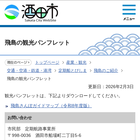
このページの本文へ移動
飛島の観光パンフレット
トップページ
産業・観光
交通・空港・鉄道・港湾
定期船とびしま
飛島のご紹介
飛島の観光パンフレット
更新日：2026年2月3日
観光パンフレットは、下記よりダウンロードしてください。
飛島さんぽガイドマップ（令和8年度版）
お問い合わせ
市民部 定期航路事業所
〒998-0036 酒田市船場町二丁目5-6