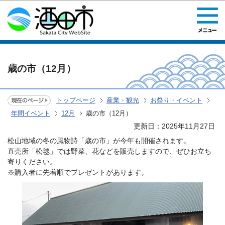
このページの本文へ移動
歳の市（12月）
トップページ
産業・観光
お祭り・イベント
年間イベント
12月
歳の市（12月）
更新日：2025年11月27日
松山地域の冬の風物詩「歳の市」が今年も開催されます。
直売所「松毬」では野菜、花などを販売しますので、ぜひお立ち
寄りください。
※購入者に先着順でプレゼントがあります。