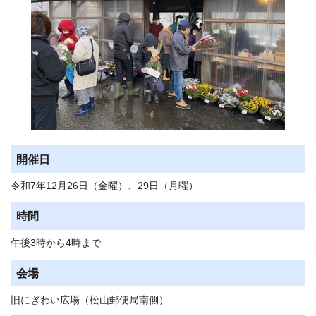
開催日
令和7年12月26日（金曜）、29日（月曜）
時間
午後3時から4時まで
会場
旧にぎわい広場（松山郵便局南側）