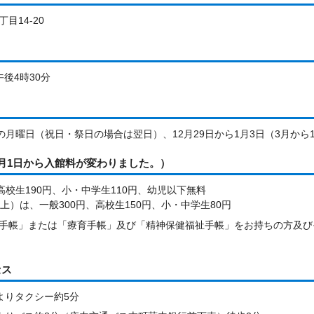
目14-20
後4時30分
月の月曜日（祝日・祭日の場合は翌日）、12月29日から1月3日（3月から
月1日から入館料が変わりました。）
高校生190円、小・中学生110円、幼児以下無料
上）は、一般300円、高校生150円、小・中学生80円
手帳」または「療育手帳」及び「精神保健福祉手帳」をお持ちの方及び
セス
よりタクシー約5分