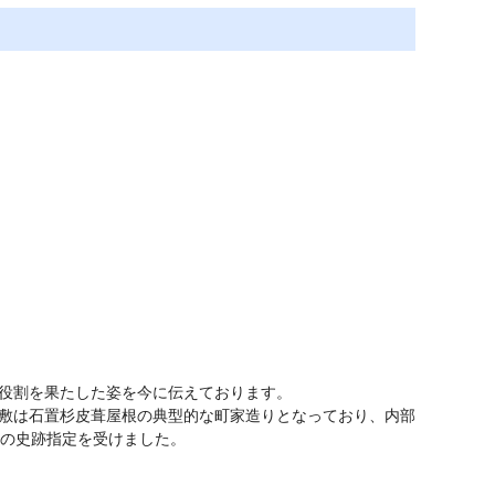
役割を果たした姿を今に伝えております。
敷は石置杉皮葺屋根の典型的な町家造りとなっており、内部
国の史跡指定を受けました。