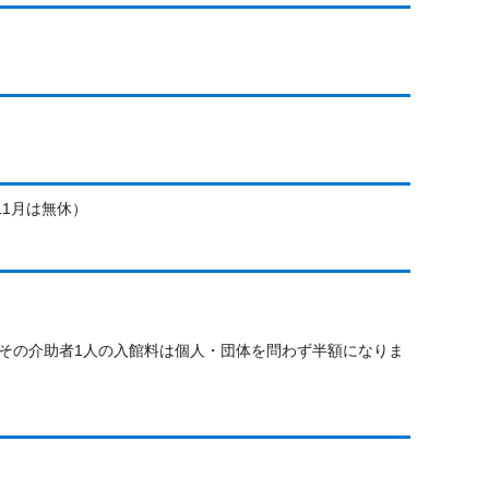
11月は無休）
その介助者1人の入館料は個人・団体を問わず半額になりま