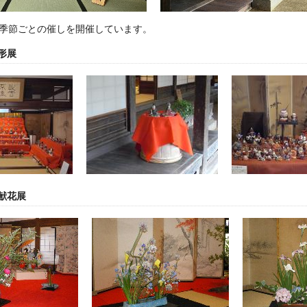
季節ごとの催しを開催しています。
形展
献花展