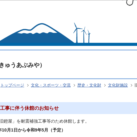
このページの本文へ移動
きゅうあぶみや）
トップページ
文化・スポーツ・交流
歴史・文化財
文化財施設
工事に伴う休館のお知らせ
旧鐙屋」を耐震補強工事等のため休館します。
年10月1日から令和9年5月（予定）