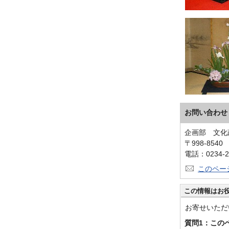
お問い合わせ
企画部 文化
〒998-854
電話：0234-2
このペー
この情報はお
お寄せいただ
質問1：この