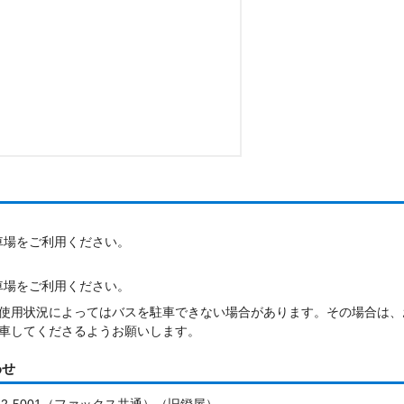
車場をご利用ください。
車場をご利用ください。
使用状況によってはバスを駐車できない場合があります。その場合は、
車してくださるようお願いします。
わせ
-22-5001（ファックス共通）（旧鐙屋）