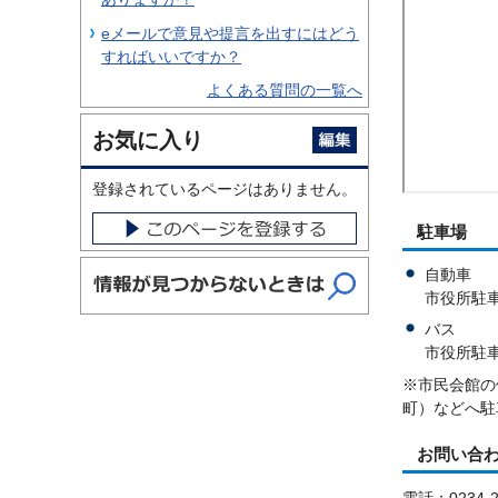
eメールで意見や提言を出すにはどう
すればいいですか？
よくある質問の一覧へ
お気に入り
登録されているページはありません。
駐車場
自動車
市役所駐
バス
市役所駐
※市民会館の
町）などへ駐
お問い合
電話：0234