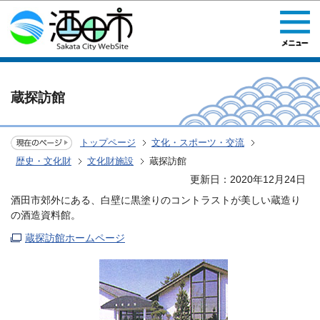
このページの本文へ移動
蔵探訪館
トップページ
文化・スポーツ・交流
歴史・文化財
文化財施設
蔵探訪館
更新日：2020年12月24日
酒田市郊外にある、白壁に黒塗りのコントラストが美しい蔵造り
の酒造資料館。
蔵探訪館ホームページ