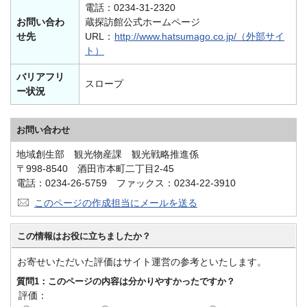
電話：0234-31-2320
お問い合わ
蔵探訪館公式ホームページ
せ先
URL：
http://www.hatsumago.co.jp/（外部サイ
ト）
バリアフリ
スロープ
ー状況
お問い合わせ
地域創生部 観光物産課 観光戦略推進係
〒998-8540 酒田市本町二丁目2-45
電話：0234-26-5759 ファックス：0234-22-3910
このページの作成担当にメールを送る
この情報はお役に立ちましたか？
お寄せいただいた評価はサイト運営の参考といたします。
質問1：このページの内容は分かりやすかったですか？
評価：