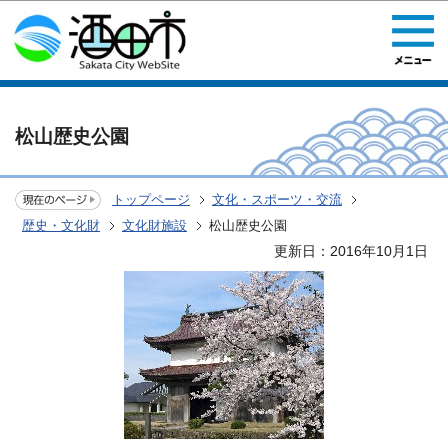
このページの本文へ移動
松山歴史公園
トップページ
文化・スポーツ・交流
歴史・文化財
文化財施設
松山歴史公園
更新日：2016年10月1日