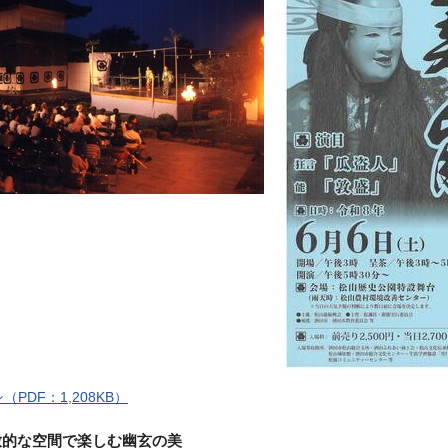
PDF：1,208KB）
放的な空間で楽しむ幽玄の美