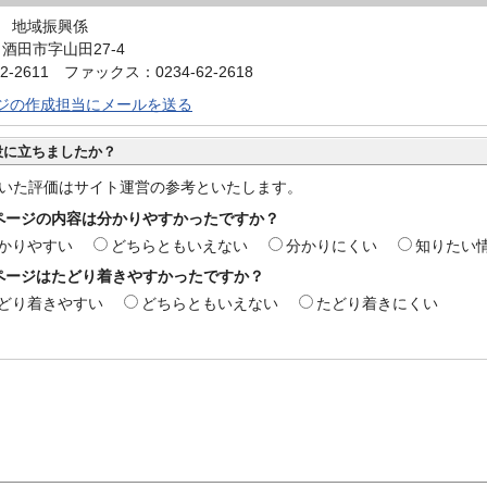
 地域振興係
1 酒田市字山田27-4
2-2611 ファックス：0234-62-2618
ジの作成担当にメールを送る
役に立ちましたか？
いた評価はサイト運営の参考といたします。
ページの内容は分かりやすかったですか？
かりやすい
どちらともいえない
分かりにくい
知りたい
ページはたどり着きやすかったですか？
どり着きやすい
どちらともいえない
たどり着きにくい