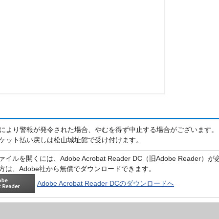
により警報が発令された場合、やむを得ず中止する場合がございます。
ケット払い戻しは松山城址館で受け付けます。
イルを開くには、Adobe Acrobat Reader DC（旧Adobe Reader
方は、Adobe社から無償でダウンロードできます。
Adobe Acrobat Reader DCのダウンロードへ