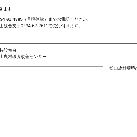
きます
-61-4885
（月曜休館）までお電話ください。
総合支所0234-62-2611で受け付けます。
特設舞台
山農村環境改善センター
松山農村環境