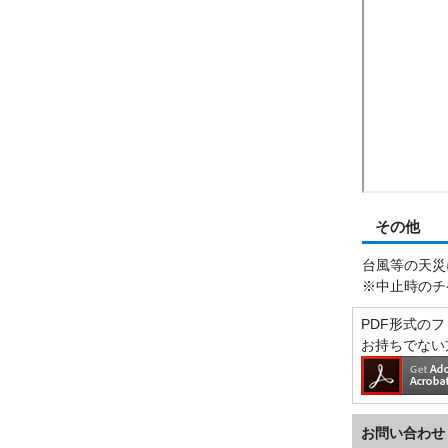
その他
台風等の天災
※中止時のチ
PDF形式のファ
お持ちでない
お問い合わせ