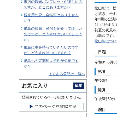
市内の観光パンフレットがほしいの
ですが、どこにありますか？
松山能は、松
け継ぎ、松山
観光用の貸し自転車はありません
年3回の公演
か？
2）に始まり
飛島の旅館、民宿を紹介してほしい
初夏の夜風を
のですが、どうすればいいでしょう
つ舞台です。
か。
松山能につい
飛島に車を持っていきたいのです
日程
が、どうすればいいですか？
飛島への定期船は予約が必要です
令和8年6月
か？
開場
よくある質問の一覧へ
午後3時
お気に入り
開演
登録されているページはありません。
午後5時30分
演目