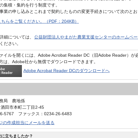
の集積・集約を行う制度です。
事業の申し込みとこれまで契約したものの変更手続きについて次のとお
ちらをご覧ください。（PDF：204KB）
詳細については、
公益財団法人やまがた農業支援センターのホームペー
ください。
イルを開くには、Adobe Acrobat Reader DC（旧Adobe Reader
方は、Adobe社から無償でダウンロードできます。
Adobe Acrobat Reader DCのダウンロードへ
務局 農地係
0 酒田市本町二丁目2-45
6-5767 ファックス：0234-26-6483
ジの作成担当にメールを送る
役に立ちましたか？