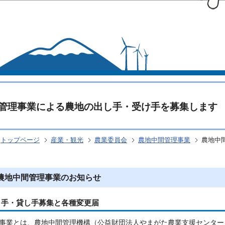
このページの本文へ移動
管理事業による農地の出し手・受け手を募集します
トップページ
産業・観光
農業委員会
農地中間管理事業
農地中
農地中間管理事業のお知らせ
り手・貸し手募集と各種変更届
事業とは、農地中間管理機構（公益財団法人やまがた農業支援センター