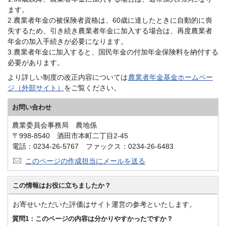
ます。
2.農業者年金の被保険者資格は、60歳に達したときに自動的に喪
失するため、引き続き農業者年金に加入する場合は、再度農業者
年金の加入手続きが必要になります。
3.農業者年金に加入すると、国民年金の付加年金保険料を納付する
必要があります。
より詳しい制度の改正内容については
農業者年金基金ホームペー
ジ（外部サイト）
をご覧ください。
お問い合わせ
農業委員会事務局 農地係
〒998-8540 酒田市本町二丁目2-45
電話：0234-26-5767 ファックス：0234-26-6483
このページの作成担当にメールを送る
この情報はお役に立ちましたか？
お寄せいただいた評価はサイト運営の参考といたします。
質問1：このページの内容は分かりやすかったですか？