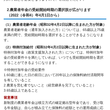
2.農業者年金の受給開始時期の選択肢が広がります
（2022（令和4）年4月1日から）
（1）農業者老齢年金（昭和32年4月2日以降に生まれた方が対象）
農業者老齢年金（通常加入された方）については、65歳以上75歳
未満の間で、受給開始時期を選択することができるようになりま
す。
（2）特例付加給付（昭和32年4月2日以降に生まれた方が対象）
特例付加年金（政策支援加入された方）については、特例付加年
金の受給要件※を満たしていれば、いつでも受給開始時期を選択
することができるようになります。
※特例付加年金の受給要件
1.60歳に達した日の前日において20年以上の保険料納付済期間等
を有していること
2.農業を営む者でないこと（経営継承を完了していること）
3.65歳以上であること
留意事項
新制度の農業者年金は積立方式の確定拠出型年金であり、受け取
る年金額は、自らが積み立てた保険料の総額とその運用成績に応