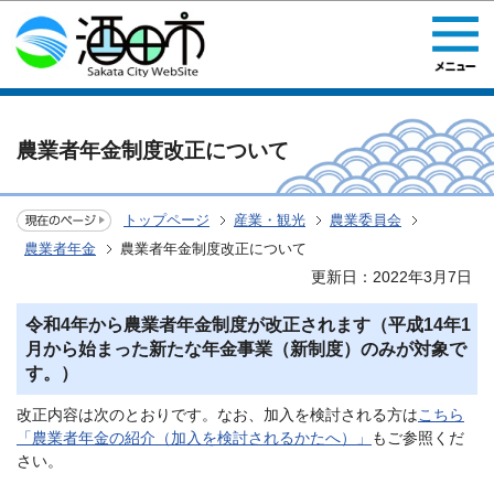
このページの本文へ移動
農業者年金制度改正について
トップページ
産業・観光
農業委員会
農業者年金
農業者年金制度改正について
更新日：2022年3月7日
令和4年から農業者年金制度が改正されます（平成14年1
月から始まった新たな年金事業（新制度）のみが対象で
す。）
改正内容は次のとおりです。なお、加入を検討される方は
こちら
「農業者年金の紹介（加入を検討されるかたへ）」
もご参照くだ
さい。