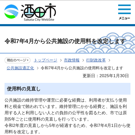
このページの本文へ移動
令和7年4月から公共施設の使用料を改定します
トップページ
市政情報
行財政改革
公共施設適正化
令和7年4月から公共施設の使用料を改定します
更新日：2025年1月30日
使用料の見直し
公共施設の維持管理や運営に必要な経費は、利用者が支払う使用
料と税金で賄われています。維持管理にかかる経費と、施設を利
用する人と利用しない人との負担の公平性を図るため、市では原
則5年ごとに使用料の見直しを行っています。
令和2年度の見直しから5年が経過するため、令和7年4月1日から使
用料を改定します。