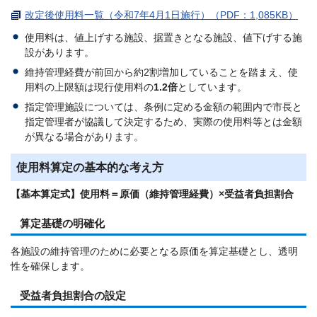
改定後使用料一覧（令和7年4月1日施行）（PDF：1,085KB）
使用料は、値上げする施設、据置きとなる施設、値下げする施
設があります。
維持管理経費が前回から約2割増加していることを踏まえ、使
用料の上限額は現行使用料の
1.2倍
としています。
指定管理施設については、条例に定める金額の範囲内で市長と
指定管理者が協議して決定するため、実際の使用料等とは金額
が異なる場合があります。
使用料算定の基本的な考え方
【基本算定式】使用料＝原価（維持管理経費）×受益者負担割合
算定基礎の明確化
各施設の維持管理のために必要となる原価を算定基礎とし、透明
性を確保します。
受益者負担割合の設定