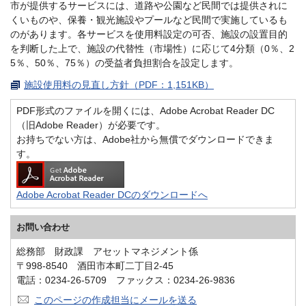
市が提供するサービスには、道路や公園など民間では提供されに
くいものや、保養・観光施設やプールなど民間で実施しているも
のがあります。各サービスを使用料設定の可否、施設の設置目的
を判断した上で、施設の代替性（市場性）に応じて4分類（0％、2
5％、50％、75％）の受益者負担割合を設定します。
施設使用料の見直し方針（PDF：1,151KB）
PDF形式のファイルを開くには、Adobe Acrobat Reader DC
（旧Adobe Reader）が必要です。
お持ちでない方は、Adobe社から無償でダウンロードできま
す。
Adobe Acrobat Reader DCのダウンロードへ
お問い合わせ
総務部 財政課 アセットマネジメント係
〒998-8540 酒田市本町二丁目2-45
電話：0234-26-5709 ファックス：0234-26-9836
このページの作成担当にメールを送る