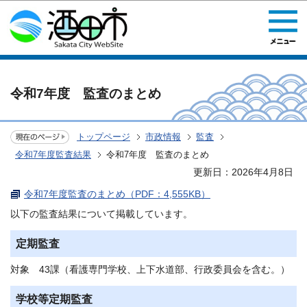
このページの本文へ移動
令和7年度 監査のまとめ
トップページ
市政情報
監査
令和7年度監査結果
令和7年度 監査のまとめ
更新日：2026年4月8日
令和7年度監査のまとめ（PDF：4,555KB）
以下の監査結果について掲載しています。
定期監査
対象 43課（看護専門学校、上下水道部、行政委員会を含む。）
学校等定期監査