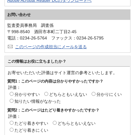
Adobe Acrobat Reader DCのダウンロードへ
お問い合わせ
監査委員事務局 調査係
〒998-8540 酒田市本町二丁目2-45
電話：0234-26-5764 ファックス：0234-26-5795
このページの作成担当にメールを送る
この情報はお役に立ちましたか？
お寄せいただいた評価はサイト運営の参考といたします。
質問1：このページの内容は分かりやすかったですか？
評価：
分かりやすい
どちらともいえない
分かりにくい
知りたい情報がなかった
質問2：このページはたどり着きやすかったですか？
評価：
たどり着きやすい
どちらともいえない
たどり着きにくい