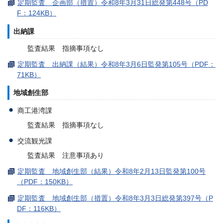
定期監査 企画部（措置）令和8年3月31日総発第448号（PD
F：124KB）
出納課
監査結果 指摘事項なし
定期監査 出納課（結果）令和8年3月6日監発第105号（PDF：
71KB）
地域創生部
商工港湾課
監査結果 指摘事項なし
交流観光課
監査結果 注意事項あり
定期監査 地域創生部（結果）令和8年2月13日監発第100号
（PDF：150KB）
定期監査 地域創生部（措置）令和8年3月3日総発第397号（P
DF：116KB）