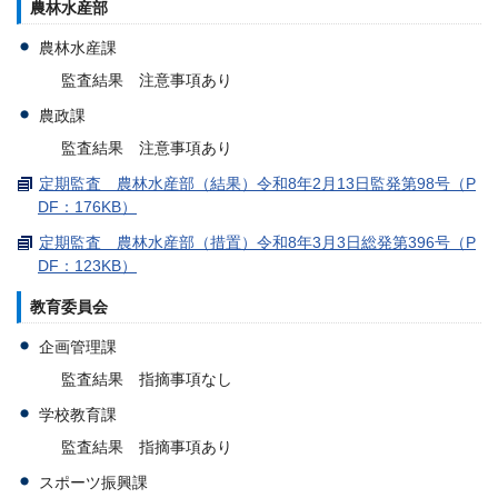
農林水産部
農林水産課
監査結果 注意事項あり
農政課
監査結果 注意事項あり
定期監査 農林水産部（結果）令和8年2月13日監発第98号（P
DF：176KB）
定期監査 農林水産部（措置）令和8年3月3日総発第396号（P
DF：123KB）
教育委員会
企画管理課
監査結果 指摘事項なし
学校教育課
監査結果 指摘事項あり
スポーツ振興課