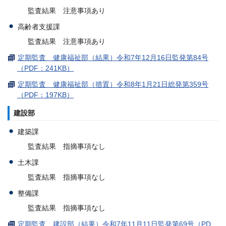
監査結果 注意事項あり
高齢者支援課
監査結果 注意事項あり
定期監査 健康福祉部（結果）令和7年12月16日監発第84号
（PDF：241KB）
定期監査 健康福祉部（措置）令和8年1月21日総発第359号
（PDF：197KB）
建設部
建築課
監査結果 指摘事項なし
土木課
監査結果 指摘事項なし
整備課
監査結果 指摘事項なし
定期監査 建設部（結果）令和7年11月11日監発第69号（PD