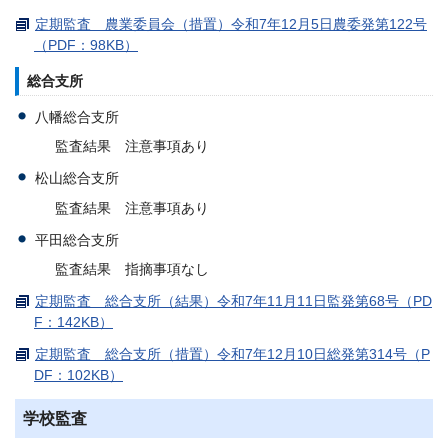
定期監査 農業委員会（措置）令和7年12月5日農委発第122号
（PDF：98KB）
総合支所
八幡総合支所
監査結果 注意事項あり
松山総合支所
監査結果 注意事項あり
平田総合支所
監査結果 指摘事項なし
定期監査 総合支所（結果）令和7年11月11日監発第68号（PD
F：142KB）
定期監査 総合支所（措置）令和7年12月10日総発第314号（P
DF：102KB）
学校監査