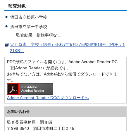
監査対象
酒田市立松原小学校
酒田市立第一中学校
監査結果 指摘事項なし
定期監査 学校（結果）令和7年5月27日監発第18号（PDF：1
21KB）
PDF形式のファイルを開くには、Adobe Acrobat Reader DC
（旧Adobe Reader）が必要です。
お持ちでない方は、Adobe社から無償でダウンロードできま
す。
Adobe Acrobat Reader DCのダウンロードへ
お問い合わせ
監査委員事務局 調査係
〒998-8540 酒田市本町二丁目2-45