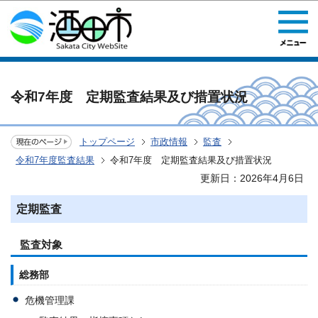
このページの本文へ移動
令和7年度 定期監査結果及び措置状況
トップページ
市政情報
監査
令和7年度監査結果
令和7年度 定期監査結果及び措置状況
更新日：2026年4月6日
定期監査
監査対象
総務部
危機管理課