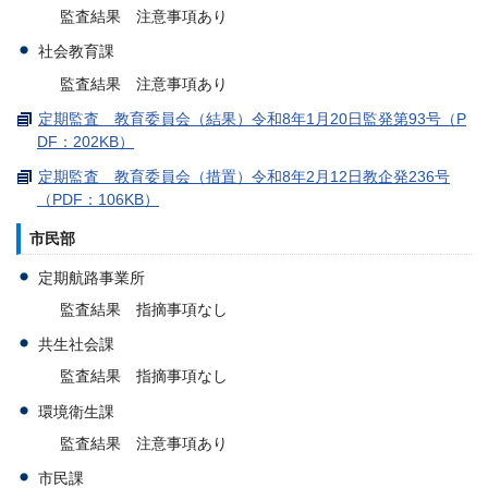
監査結果 注意事項あり
社会教育課
監査結果 注意事項あり
定期監査 教育委員会（結果）令和8年1月20日監発第93号（P
DF：202KB）
定期監査 教育委員会（措置）令和8年2月12日教企発236号
（PDF：106KB）
市民部
定期航路事業所
監査結果 指摘事項なし
共生社会課
監査結果 指摘事項なし
環境衛生課
監査結果 注意事項あり
市民課