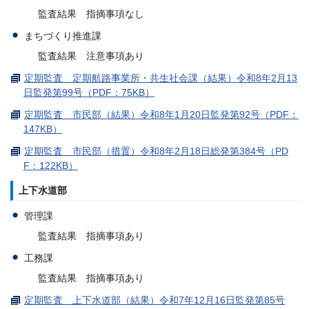
監査結果 指摘事項なし
まちづくり推進課
監査結果 注意事項あり
定期監査 定期航路事業所・共生社会課（結果）令和8年2月13
日監発第99号（PDF：75KB）
定期監査 市民部（結果）令和8年1月20日監発第92号（PDF：
147KB）
定期監査 市民部（措置）令和8年2月18日総発第384号（PD
F：122KB）
上下水道部
管理課
監査結果 指摘事項あり
工務課
監査結果 指摘事項あり
定期監査 上下水道部（結果）令和7年12月16日監発第85号