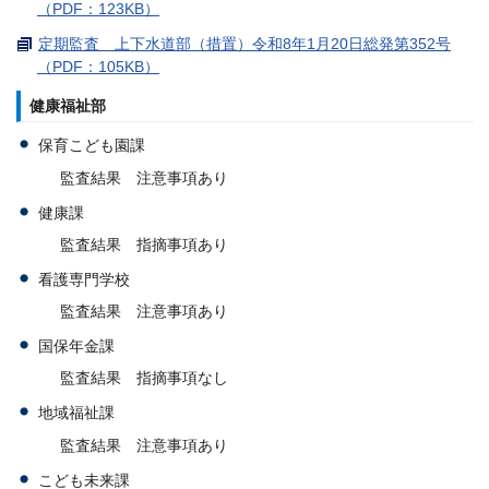
（PDF：123KB）
定期監査 上下水道部（措置）令和8年1月20日総発第352号
（PDF：105KB）
健康福祉部
保育こども園課
監査結果 注意事項あり
健康課
監査結果 指摘事項あり
看護専門学校
監査結果 注意事項あり
国保年金課
監査結果 指摘事項なし
地域福祉課
監査結果 注意事項あり
こども未来課