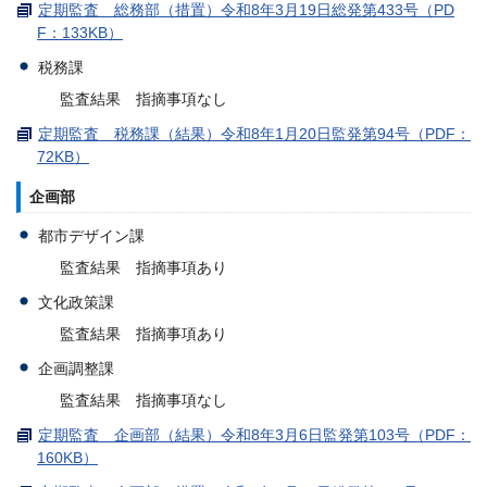
定期監査 総務部（措置）令和8年3月19日総発第433号（PD
F：133KB）
税務課
監査結果 指摘事項なし
定期監査 税務課（結果）令和8年1月20日監発第94号（PDF：
72KB）
企画部
都市デザイン課
監査結果 指摘事項あり
文化政策課
監査結果 指摘事項あり
企画調整課
監査結果 指摘事項なし
定期監査 企画部（結果）令和8年3月6日監発第103号（PDF：
160KB）