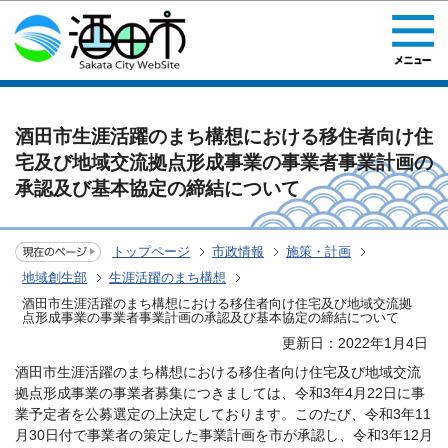
このページの本文へ移動
酒田市生涯活躍のまち構想における移住者向け住
宅及び地域交流拠点形成事業の事業者事業計画の
承認及び基本協定の締結について
トップページ
市政情報
施策・計画
地域創生部
生涯活躍のまち構想
酒田市生涯活躍のまち構想における移住者向け住宅及び地域交流拠
点形成事業の事業者事業計画の承認及び基本協定の締結について
更新日：2022年1月4日
酒田市生涯活躍のまち構想における移住者向け住宅及び地域交流
拠点形成事業の事業者募集につきましては、令和3年4月22日に事
業予定者を公募選定の上決定しております。このたび、令和3年11
月30日付で事業者の策定した事業計画を市が承認し、令和3年12月