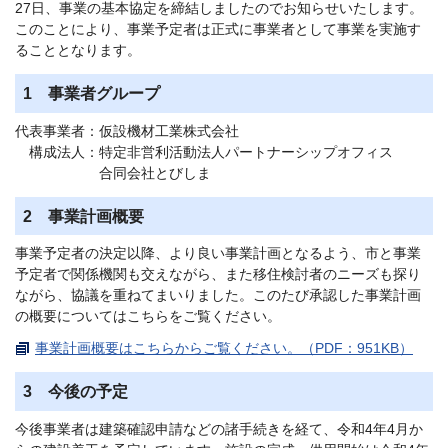
27日、事業の基本協定を締結しましたのでお知らせいたします。
このことにより、事業予定者は正式に事業者として事業を実施す
ることとなります。
1 事業者グループ
代表事業者：仮設機材工業株式会社
構成法人：特定非営利活動法人パートナーシップオフィス
合同会社とびしま
2 事業計画概要
事業予定者の決定以降、より良い事業計画となるよう、市と事業
予定者で関係機関も交えながら、また移住検討者のニーズも探り
ながら、協議を重ねてまいりました。このたび承認した事業計画
の概要についてはこちらをご覧ください。
事業計画概要はこちらからご覧ください。（PDF：951KB）
3 今後の予定
今後事業者は建築確認申請などの諸手続きを経て、令和4年4月か