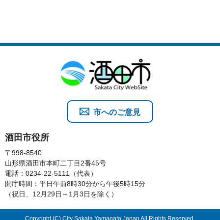
市へのご意見
酒田市役所
〒998-8540
山形県酒田市本町二丁目2番45号
電話：0234-22-5111（代表）
開庁時間：平日午前8時30分から午後5時15分
（祝日、12月29日～1月3日を除く）
Copyright (C) City Sakata Yamagata Japan All Rights Reserved.