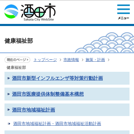
このページの本文へ移動
健康福祉部
トップページ
市政情報
施策・計画
健康福祉部
酒田市新型インフルエンザ等対策行動計画
酒田市医療提供体制整備基本構想
酒田市地域福祉計画
酒田市地域福祉計画・酒田市地域福祉活動計画