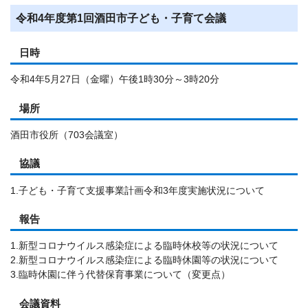
令和4年度第1回酒田市子ども・子育て会議
日時
令和4年5月27日（金曜）午後1時30分～3時20分
場所
酒田市役所（703会議室）
協議
1.子ども・子育て支援事業計画令和3年度実施状況について
報告
1.新型コロナウイルス感染症による臨時休校等の状況について
2.新型コロナウイルス感染症による臨時休園等の状況について
3.臨時休園に伴う代替保育事業について（変更点）
会議資料