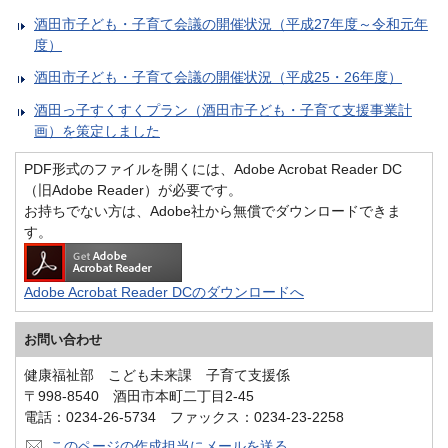
酒田市子ども・子育て会議の開催状況（平成27年度～令和元年
度）
酒田市子ども・子育て会議の開催状況（平成25・26年度）
酒田っ子すくすくプラン（酒田市子ども・子育て支援事業計
画）を策定しました
PDF形式のファイルを開くには、Adobe Acrobat Reader DC
（旧Adobe Reader）が必要です。
お持ちでない方は、Adobe社から無償でダウンロードできま
す。
Adobe Acrobat Reader DCのダウンロードへ
お問い合わせ
健康福祉部 こども未来課 子育て支援係
〒998-8540 酒田市本町二丁目2-45
電話：0234-26-5734 ファックス：0234-23-2258
このページの作成担当にメールを送る