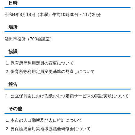
日時
令和4年8月18日（木曜）午前10時30分～11時20分
場所
酒田市役所（703会議室）
協議
保育所等利用定員の変更について
保育所等利用定員変更基準の見直しについて
報告
公立保育園における紙おむつ定額サービスの実証実験について
その他
本市の人口動態及び人口推計について
要保護児童対策地域協議会研修会について