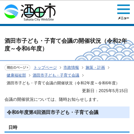
このページの本文へ移動
酒田市子ども・子育て会議の開催状況（令和2年
度～令和6年度）
トップページ
市政情報
施策・計画
健康福祉部
酒田市子ども・子育て会議
酒田市子ども・子育て会議の開催状況（令和2年度～令和6年度）
更新日：2025年5月15日
会議の開催状況については、随時お知らせします。
令和6年度第4回酒田市子ども・子育て会議
日時