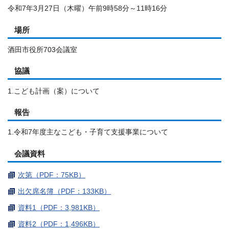
令和7年3月27日（木曜）午前9時58分～11時16分
場所
酒田市役所703会議室
協議
1.こども計画（案）について
報告
1.令和7年度主なこども・子育て支援事業について
会議資料
次第（PDF：75KB）
出欠席名簿（PDF：133KB）
資料1（PDF：3,981KB）
資料2（PDF：1,496KB）