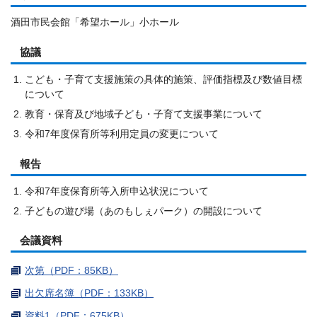
酒田市民会館「希望ホール」小ホール
協議
こども・子育て支援施策の具体的施策、評価指標及び数値目標
について
教育・保育及び地域子ども・子育て支援事業について
令和7年度保育所等利用定員の変更について
報告
令和7年度保育所等入所申込状況について
子どもの遊び場（あのもしぇパーク）の開設について
会議資料
次第（PDF：85KB）
出欠席名簿（PDF：133KB）
資料1（PDF：675KB）