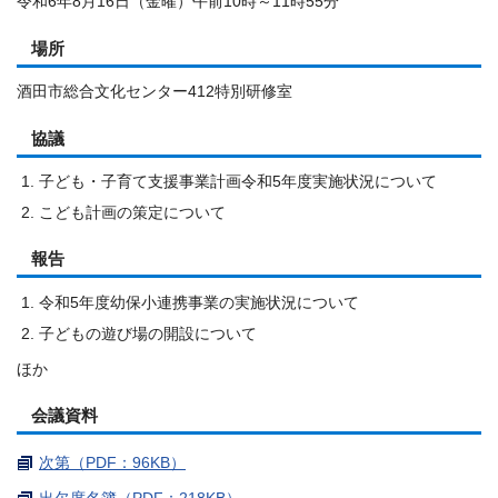
令和6年8月16日（金曜）午前10時～11時55分
場所
酒田市総合文化センター412特別研修室
協議
子ども・子育て支援事業計画令和5年度実施状況について
こども計画の策定について
報告
令和5年度幼保小連携事業の実施状況について
子どもの遊び場の開設について
ほか
会議資料
次第（PDF：96KB）
出欠席名簿（PDF：218KB）