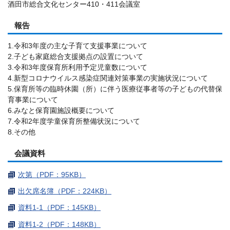
酒田市総合文化センター410・411会議室
報告
1.令和3年度の主な子育て支援事業について
2.子ども家庭総合支援拠点の設置について
3.令和3年度保育所利用予定児童数について
4.新型コロナウイルス感染症関連対策事業の実施状況について
5.保育所等の臨時休園（所）に伴う医療従事者等の子どもの代替保
育事業について
6.みなと保育園施設概要について
7.令和2年度学童保育所整備状況について
8.その他
会議資料
次第（PDF：95KB）
出欠席名簿（PDF：224KB）
資料1-1（PDF：145KB）
資料1-2（PDF：148KB）