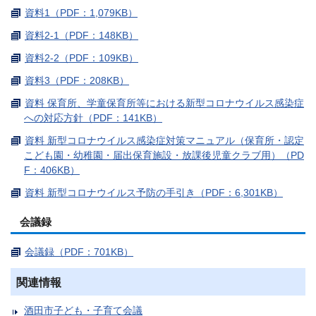
資料1（PDF：1,079KB）
資料2-1（PDF：148KB）
資料2-2（PDF：109KB）
資料3（PDF：208KB）
資料 保育所、学童保育所等における新型コロナウイルス感染症
への対応方針（PDF：141KB）
資料 新型コロナウイルス感染症対策マニュアル（保育所・認定
こども園・幼稚園・届出保育施設・放課後児童クラブ用）（PD
F：406KB）
資料 新型コロナウイルス予防の手引き（PDF：6,301KB）
会議録
会議録（PDF：701KB）
関連情報
酒田市子ども・子育て会議