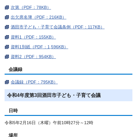
次第（PDF：78KB）
出欠席名簿（PDF：216KB）
酒田市子ども・子育て会議条例（PDF：117KB）
資料1（PDF：155KB）
資料1別紙（PDF：1,596KB）
資料2（PDF：954KB）
会議録
会議録（PDF：795KB）
令和4年度第3回酒田市子ども・子育て会議
日時
令和5年2月16日（木曜）午前10時27分～12時
場所