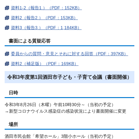
資料1-2（報告1.）（PDF：152KB）
資料2（報告2.）（PDF：153KB）
資料3（報告3.）（PDF：1,184KB）
書面による質疑応答
委員からの質問・意見とそれに対する回答（PDF：397KB）
資料2（補足版）（PDF：169KB）
令和3年度第1回酒田市子ども・子育て会議（書面開催）
日時
令和3年8月26日（木曜）午前10時30分～（当初の予定）
→新型コロナウイルス感染症の感染状況により書面開催に変更
場所
酒田市民会館「希望ホール」3階小ホール（当初の予定）