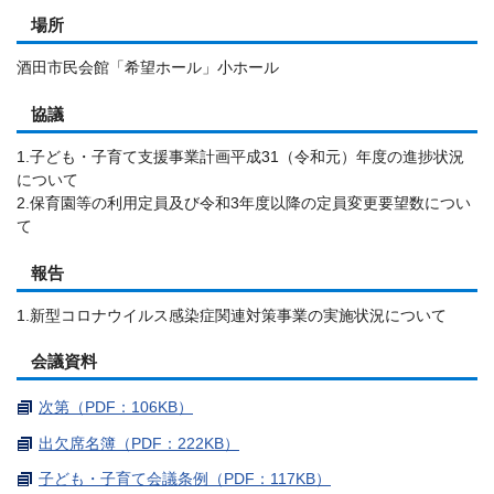
場所
酒田市民会館「希望ホール」小ホール
協議
1.子ども・子育て支援事業計画平成31（令和元）年度の進捗状況
について
2.保育園等の利用定員及び令和3年度以降の定員変更要望数につい
て
報告
1.新型コロナウイルス感染症関連対策事業の実施状況について
会議資料
次第（PDF：106KB）
出欠席名簿（PDF：222KB）
子ども・子育て会議条例（PDF：117KB）