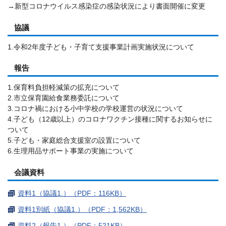
→新型コロナウイルス感染症の感染状況により書面開催に変更
協議
1.令和2年度子ども・子育て支援事業計画実施状況について
報告
1.保育料負担軽減策の拡充について
2.市立保育園給食業務委託について
3.コロナ禍における小中学校の学校運営の状況について
4.子ども（12歳以上）のコロナワクチン接種に関するお知らせに
ついて
5.子ども・家庭総合支援室の設置について
6.生理用品サポート事業の実施について
会議資料
資料1（協議1.）（PDF：116KB）
資料1別紙（協議1.）（PDF：1,562KB）
資料2（報告1.）（PDF：521KB）