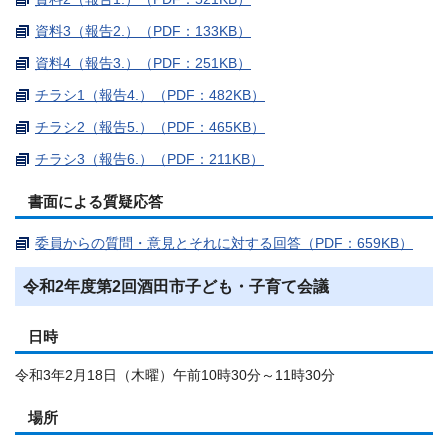
資料3（報告2.）（PDF：133KB）
資料4（報告3.）（PDF：251KB）
チラシ1（報告4.）（PDF：482KB）
チラシ2（報告5.）（PDF：465KB）
チラシ3（報告6.）（PDF：211KB）
書面による質疑応答
委員からの質問・意見とそれに対する回答（PDF：659KB）
令和2年度第2回酒田市子ども・子育て会議
日時
令和3年2月18日（木曜）午前10時30分～11時30分
場所