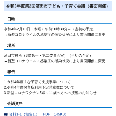
令和3年度第2回酒田市子ども・子育て会議（書面開催）
日時
令和4年2月10日（木曜）午前10時30分～（当初の予定）
→新型コロナウイルス感染症の感染状況により書面開催に変更
場所
酒田市役所（3階第一・第二委員会室）（当初の予定）
→新型コロナウイルス感染症の感染状況により書面開催に変更
報告
1.令和4年度主な子育て支援事業について
2.令和4年度保育所利用予定児童数について
3.新型コロナワクチン5歳～11歳の方への接種のお知らせ
会議資料
資料1-1（報告1.）（PDF：145KB）