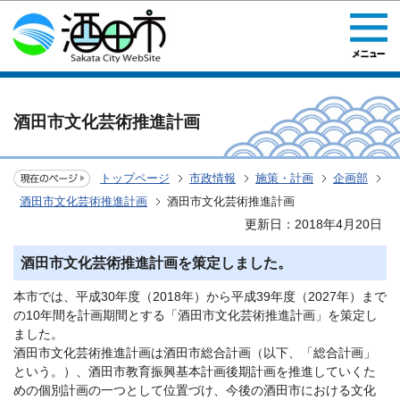
このページの本文へ移動
酒田市文化芸術推進計画
トップページ
市政情報
施策・計画
企画部
酒田市文化芸術推進計画
酒田市文化芸術推進計画
更新日：2018年4月20日
酒田市文化芸術推進計画を策定しました。
本市では、平成30年度（2018年）から平成39年度（2027年）まで
の10年間を計画期間とする「酒田市文化芸術推進計画」を策定し
ました。
酒田市文化芸術推進計画は酒田市総合計画（以下、「総合計画」
という。）、酒田市教育振興基本計画後期計画を推進していくた
めの個別計画の一つとして位置づけ、今後の酒田市における文化