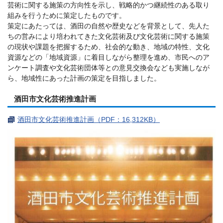
芸術に関する施策の方向性を示し、戦略的かつ継続性のある取り
組みを行うために策定したものです。
策定にあたっては、酒田の自然や歴史などを背景として、先人た
ちの営みにより培われてきた文化芸術及び文化芸術に関する施策
の現状や課題を把握するため、社会的な動き、地域の特性、文化
資源などの「地域資源」に着目しながら整理を進め、市民へのア
ンケート調査や文化芸術団体等との意見交換会なども実施しなが
ら、地域性にあった計画の策定を目指しました。
酒田市文化芸術推進計画
酒田市文化芸術推進計画（PDF：16,312KB）