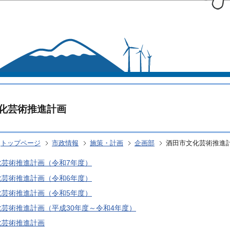
このページの本文へ移動
化芸術推進計画
トップページ
市政情報
施策・計画
企画部
酒田市文化芸術推進
化芸術推進計画（令和7年度）
化芸術推進計画（令和6年度）
化芸術推進計画（令和5年度）
芸術推進計画（平成30年度～令和4年度）
化芸術推進計画