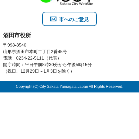
市へのご意見
酒田市役所
〒998-8540
山形県酒田市本町二丁目2番45号
電話：0234-22-5111（代表）
開庁時間：平日午前8時30分から午後5時15分
（祝日、12月29日～1月3日を除く）
Copyright (C) City Sakata Yamagata Japan All Rights Reserved.