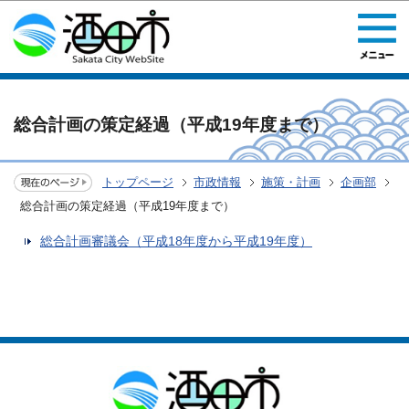
このページの本文へ移動
総合計画の策定経過（平成19年度まで）
トップページ
市政情報
施策・計画
企画部
総合計画の策定経過（平成19年度まで）
総合計画審議会（平成18年度から平成19年度）