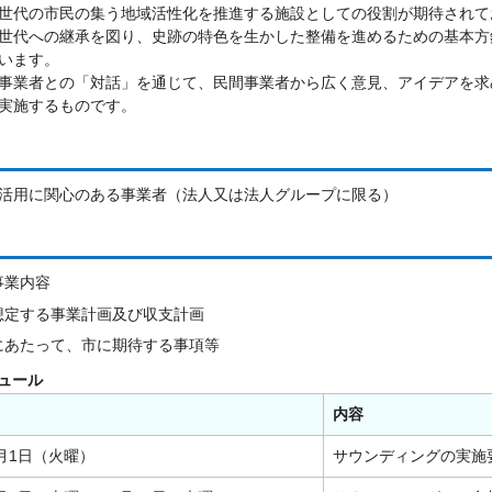
世代の市民の集う地域活性化を推進する施設としての役割が期待されて
世代への継承を図り、史跡の特色を生かした整備を進めるための基本方
います。
事業者との「対話」を通じて、民間事業者から広く意見、アイデアを求
実施するものです。
活用に関心のある事業者（法人又は法人グループに限る）
事業内容
想定する事業計画及び収支計画
にあたって、市に期待する事項等
ュール
内容
月1日（火曜）
サウンディングの実施