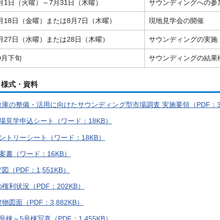
月1日（火曜）～7月31日（木曜）
サウンディングへの参
月18日（金曜）または8月7日（木曜）
現地見学会の開催
月27日（水曜）または28日（木曜）
サウンディングの実施
0月下旬
サウンディングの結果
・様式・資料
庫の整備・活用に向けたサウンディング型市場調査 実施要領（PDF：34
場見学申込シート（ワード：18KB）
ントリーシート（ワード：18KB）
案書（ワード：16KB）
（PDF：1,551KB）
権利状況（PDF：202KB）
物図面（PDF：3,882KB）
号棟～5号棟写真（PDF：1,455KB）