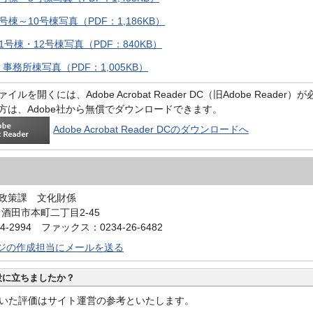
号棟～10号棟写真（PDF：1,186KB）
1号棟・12号棟写真（PDF：840KB）
事務所棟写真（PDF：1,005KB）
イルを開くには、Adobe Acrobat Reader DC（旧Adobe Reader
方は、Adobe社から無償でダウンロードできます。
Adobe Acrobat Reader DCのダウンロードへ
政策課 文化財係
0 酒田市本町二丁目2-45
4-2994 ファックス：0234-26-6482
ジの作成担当にメールを送る
役に立ちましたか？
いた評価はサイト運営の参考といたします。