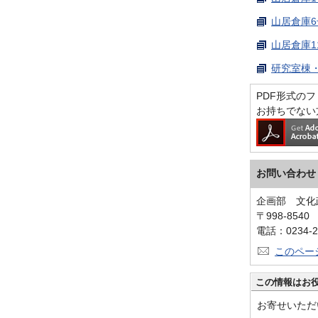
山居倉庫6
山居倉庫1
研究室棟・
PDF形式のファ
お持ちでない
お問い合わせ
企画部 文化
〒998-854
電話：0234-2
このペー
この情報はお
お寄せいただ