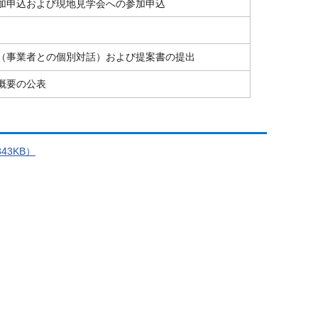
加申込および現地見学会への参加申込
（事業者との個別対話）および提案書の提出
概要の公表
3KB）