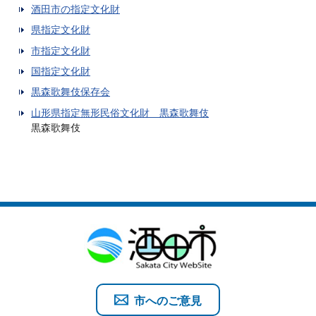
酒田市の指定文化財
県指定文化財
市指定文化財
国指定文化財
黒森歌舞伎保存会
山形県指定無形民俗文化財 黒森歌舞伎
黒森歌舞伎
市へのご意見