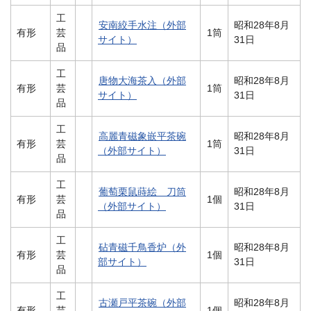
工
安南絞手水注（外部
昭和28年8月
有形
芸
1筒
サイト）
31日
品
工
唐物大海茶入（外部
昭和28年8月
有形
芸
1筒
サイト）
31日
品
工
高麗青磁象嵌平茶碗
昭和28年8月
有形
芸
1筒
（外部サイト）
31日
品
工
葡萄栗鼠蒔絵 刀筒
昭和28年8月
有形
芸
1個
（外部サイト）
31日
品
工
砧青磁千鳥香炉（外
昭和28年8月
有形
芸
1個
部サイト）
31日
品
工
古瀬戸平茶碗（外部
昭和28年8月
有形
芸
1個