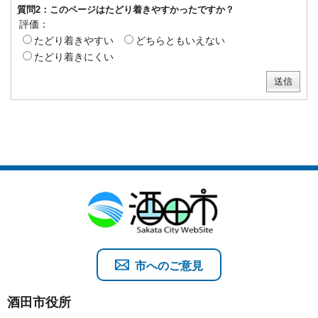
質問2：このページはたどり着きやすかったですか？
評価：
たどり着きやすい
どちらともいえない
たどり着きにくい
市へのご意見
酒田市役所