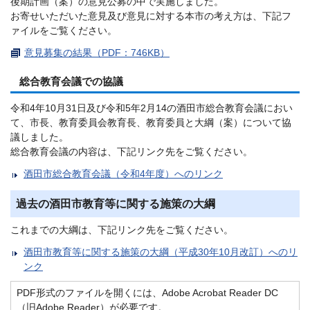
後期計画（案）の意見公募の中で実施しました。
お寄せいただいた意見及び意見に対する本市の考え方は、下記フ
ァイルをご覧ください。
意見募集の結果（PDF：746KB）
総合教育会議での協議
令和4年10月31日及び令和5年2月14の酒田市総合教育会議におい
て、市長、教育委員会教育長、教育委員と大綱（案）について協
議しました。
総合教育会議の内容は、下記リンク先をご覧ください。
酒田市総合教育会議（令和4年度）へのリンク
過去の酒田市教育等に関する施策の大綱
これまでの大綱は、下記リンク先をご覧ください。
酒田市教育等に関する施策の大綱（平成30年10月改訂）へのリ
ンク
PDF形式のファイルを開くには、Adobe Acrobat Reader DC
（旧Adobe Reader）が必要です。