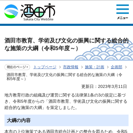
このページの本文へ移動
酒田市教育、学術及び文化の振興に関する総合的
な施策の大綱（令和5年度～）
トップページ
市政情報
施策・計画
企画部
酒田市教育、学術及び文化の振興に関する総合的な施策の大綱（令
和5年度～）
更新日：2023年3月11日
地方教育行政の組織及び運営に関する法律第1条の3の規定に基づ
き、令和5年度からの「酒田市教育、学術及び文化の振興に関する
総合的な施策の大綱」を策定しました。
大綱の内容
本市の上位施策である酒田市総合計画との整合を図るため、令和5