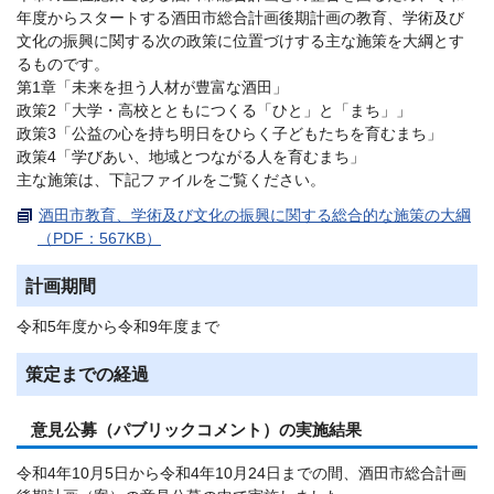
年度からスタートする酒田市総合計画後期計画の教育、学術及び
文化の振興に関する次の政策に位置づけする主な施策を大綱とす
るものです。
第1章「未来を担う人材が豊富な酒田」
政策2「大学・高校とともにつくる「ひと」と「まち」」
政策3「公益の心を持ち明日をひらく子どもたちを育むまち」
政策4「学びあい、地域とつながる人を育むまち」
主な施策は、下記ファイルをご覧ください。
酒田市教育、学術及び文化の振興に関する総合的な施策の大綱
（PDF：567KB）
計画期間
令和5年度から令和9年度まで
策定までの経過
意見公募（パブリックコメント）の実施結果
令和4年10月5日から令和4年10月24日までの間、酒田市総合計画