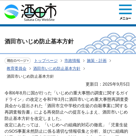
このページの本文へ移動
酒田市いじめ防止基本方針
トップページ
市政情報
施策・計画
教育委員会
酒田市いじめ防止基本方針
酒田市いじめ防止基本方針
更新日：2025年9月5日
令和6年8月に国が行った「いじめの重大事態の調査に関するガイ
ドライン」の改定と令和7年3月に酒田市いじめ重大事態再調査委
員会から提出された「酒田市立中学校の生徒の自殺事案に関する
再調査報告書」による再発防止への提言をふまえ、酒田市いじめ
防止基本方針を改定しました。
改定にあたっては、「いじめへの組織的対応の徹底」「児童生徒
のSOS事案未然防止に係る適切な情報収集と分析、並びに組織的