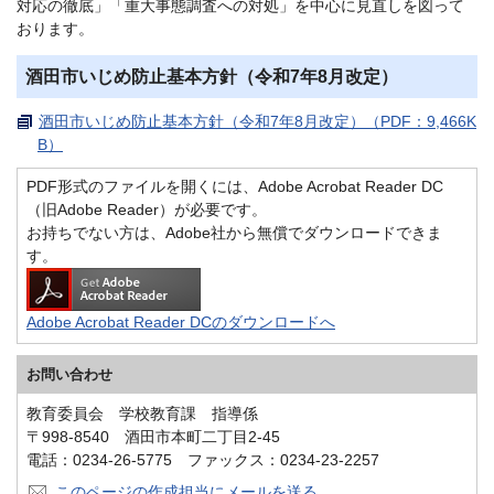
対応の徹底」「重大事態調査への対処」を中心に見直しを図って
おります。
酒田市いじめ防止基本方針（令和7年8月改定）
酒田市いじめ防止基本方針（令和7年8月改定）（PDF：9,466K
B）
PDF形式のファイルを開くには、Adobe Acrobat Reader DC
（旧Adobe Reader）が必要です。
お持ちでない方は、Adobe社から無償でダウンロードできま
す。
Adobe Acrobat Reader DCのダウンロードへ
お問い合わせ
教育委員会 学校教育課 指導係
〒998-8540 酒田市本町二丁目2-45
電話：0234-26-5775 ファックス：0234-23-2257
このページの作成担当にメールを送る