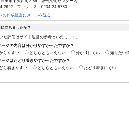
34 酒田市中央西町2-59 総合文化センター内
4-2992 ファックス：0234-24-5780
ジの作成担当にメールを送る
役に立ちましたか？
いた評価はサイト運営の参考といたします。
ページの内容は分かりやすかったですか？
かりやすい
どちらともいえない
分かりにくい
知りたい
ページはたどり着きやすかったですか？
どり着きやすい
どちらともいえない
たどり着きにくい