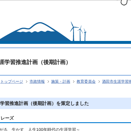
このページの本文へ移動
涯学習推進計画（後期計画）
トップページ
市政情報
施策・計画
教育委員会
酒田市生涯学習
学習推進計画（後期計画）を策定しました
フレーズ
がる 生かす 人生100年時代の生涯学習～