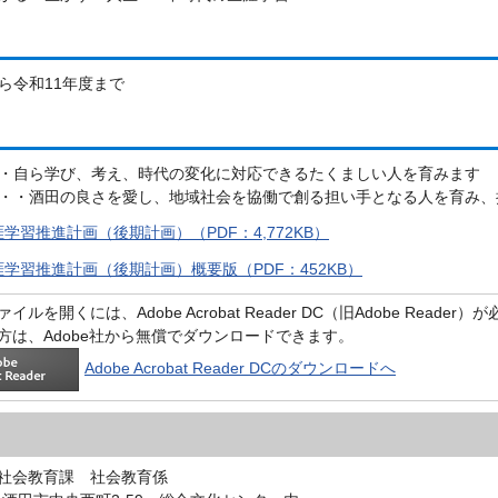
ら令和11年度まで
・自ら学び、考え、時代の変化に対応できるたくましい人を育みます
・・酒田の良さを愛し、地域社会を協働で創る担い手となる人を育み、
学習推進計画（後期計画）（PDF：4,772KB）
学習推進計画（後期計画）概要版（PDF：452KB）
イルを開くには、Adobe Acrobat Reader DC（旧Adobe Reader
方は、Adobe社から無償でダウンロードできます。
Adobe Acrobat Reader DCのダウンロードへ
社会教育課 社会教育係