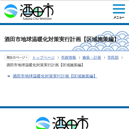
このページの本文へ移動
酒田市地球温暖化対策実行計画【区域施策編】
トップページ
市政情報
施策・計画
市民部
酒田市地球温暖化対策実行計画【区域施策編】
酒田市地球温暖化対策実行計画【区域施策編】