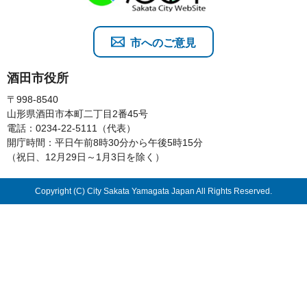
市へのご意見
酒田市役所
〒998-8540
山形県酒田市本町二丁目2番45号
電話：0234-22-5111（代表）
開庁時間：平日午前8時30分から午後5時15分
（祝日、12月29日～1月3日を除く）
Copyright (C) City Sakata Yamagata Japan All Rights Reserved.