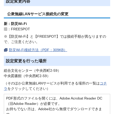
設定変更内容
公衆無線LANサービス接続先の変更
新：防災Wi-Fi
旧：FREESPOT
※【防災Wi-Fi】と【FREESPOT】では接続手順が異なりますの
で、ご注意ください。
防災Wi-Fi接続方法（PDF：309KB）
設定変更を行った場所
総合文化センター（中央西町2-59）
中央図書館（中央西町2-59）
（そのほか公衆無線LANサービスが利用できる場所の一覧は
コチ
ラ
をクリックしてください）
PDF形式のファイルを開くには、Adobe Acrobat Reader DC
（旧Adobe Reader）が必要です。
お持ちでない方は、Adobe社から無償でダウンロードできま