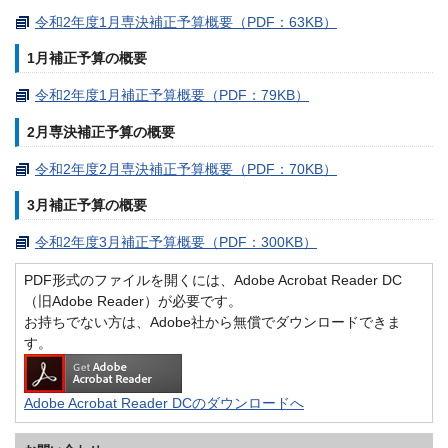
令和2年度1月専決補正予算概要（PDF：63KB）
1月補正予算の概要
令和2年度1月補正予算概要（PDF：79KB）
2月専決補正予算の概要
令和2年度2月専決補正予算概要（PDF：70KB）
3月補正予算の概要
令和2年度3月補正予算概要（PDF：300KB）
PDF形式のファイルを開くには、Adobe Acrobat Reader DC
（旧Adobe Reader）が必要です。
お持ちでない方は、Adobe社から無償でダウンロードできま
す。
Adobe Acrobat Reader DCのダウンロードへ