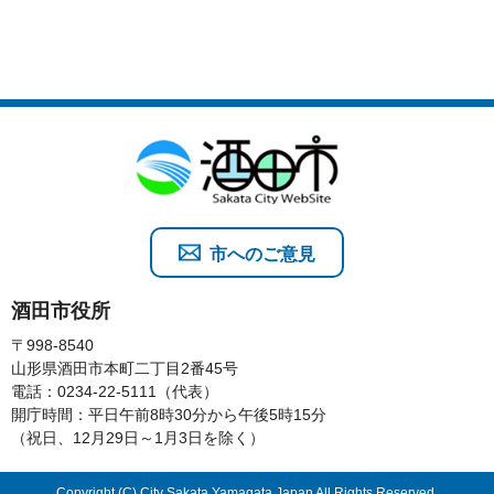
市へのご意見
酒田市役所
〒998-8540
山形県酒田市本町二丁目2番45号
電話：0234-22-5111（代表）
開庁時間：平日午前8時30分から午後5時15分
（祝日、12月29日～1月3日を除く）
Copyright (C) City Sakata Yamagata Japan All Rights Reserved.