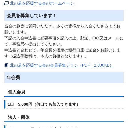
北の若を応援する会のホームページ
会員を募集しています！
当会の趣旨に賛同いただき、多くの皆様から入会くださるようお
願いします。
下記の入会申込書に必要事項を記入の上、郵送、FAX又はメールに
て、事務局へ提出してください。
申込書と合わせて、年会費を指定の銀行口座に送金をお願いしま
す（振込手数料は、本人の負担となります）。
北の若を応援する会の会員募集チラシ（PDF：1,800KB）
年会費
個人会員
1口 5,000円（何口でも加入できます）
法人・団体