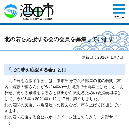
このページの本文へ移動
北の若を応援する会の会員を募集しています
更新日：2026年1月7日
「北の若を応援する会」とは
「北の若を応援する会」は、本市出身で八角部屋の北の若関（本
名 齋藤大輔さん）が令和4年の一月場所で十両昇進したことにあ
わせ、更なる飛躍をふるさと酒田から支えるための後援会組織と
して、令和3年（2021年）12月17日に設立しました。
北の若関の支援、八角部屋への協力など、市を上げて応援してい
きます。
北の若を応援する会公式ホームページはこちらから（外部サイ
ト）