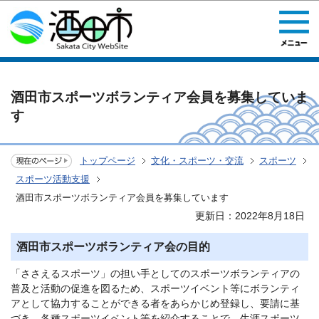
このページの本文へ移動
酒田市スポーツボランティア会員を募集していま
す
トップページ
文化・スポーツ・交流
スポーツ
スポーツ活動支援
酒田市スポーツボランティア会員を募集しています
更新日：2022年8月18日
酒田市スポーツボランティア会の目的
「ささえるスポーツ」の担い手としてのスポーツボランティアの
普及と活動の促進を図るため、スポーツイベント等にボランティ
アとして協力することができる者をあらかじめ登録し、要請に基
づき、各種スポーツイベント等を紹介することで、生涯スポーツ