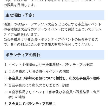
の振興を目指します。
主な活動（予定）
湊酒田つや姫ハーフマラソン大会をはじめとする市主催イベント
や各種競技大会等のスポーツイベントにて要請に基づいてボラン
ティア活動を行います。
当会事務局より各会員へボランティアイベントの紹介をするの
で、各々の都合に合わせて参加の有無を検討してください。
ボランティアの流れ
イベント主催団体より当会事務局へボランティアの要請
当会事務局より各会員へイベントの周知
各会員より参加の有無について検討し、出欠を事務局へ連絡
当会事務局にて出欠のとりまとめ・調整
当会事務局よりイベント主催者及び各会員へ調整結果（出席
者）の連絡
各会員にてボランティア活動！