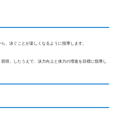
から、泳ぐことが楽しくなるように指導します。
く習得」したうえで、泳力向上と体力の増進を目標に指導し