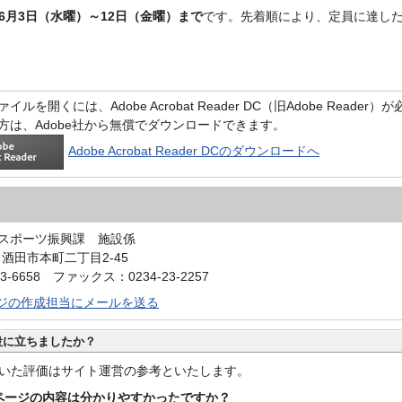
6月3日（水曜）～12日（金曜）まで
です。先着順により、定員に達し
イルを開くには、Adobe Acrobat Reader DC（旧Adobe Reader
方は、Adobe社から無償でダウンロードできます。
Adobe Acrobat Reader DCのダウンロードへ
スポーツ振興課 施設係
0 酒田市本町二丁目2-45
3-6658 ファックス：0234-23-2257
ジの作成担当にメールを送る
役に立ちましたか？
いた評価はサイト運営の参考といたします。
ページの内容は分かりやすかったですか？