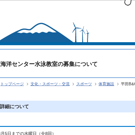
このページの本文へ移動
G海洋センター水泳教室の募集について
トップページ
文化・スポーツ・交流
スポーツ
体育施設
平田B
詳細について
ら8月5日までの水曜日（全8回）