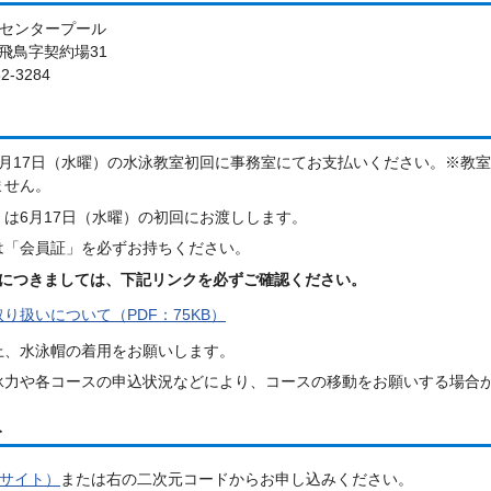
洋センタープール
飛鳥字契約場31
2-3284
6月17日（水曜）の水泳教室初回に事務室にてお支払いください。※教
ません。
」は6月17日（水曜）の初回にお渡しします。
は「会員証」を必ずお持ちください。
につきましては、下記リンクを必ずご確認ください。
り扱いについて（PDF：75KB）
上、水泳帽の着用をお願いします。
泳力や各コースの申込状況などにより、コースの移動をお願いする場合
み
サイト）
または右の二次元コードからお申し込みください。