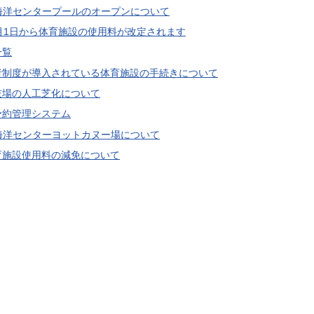
G海洋センタープールのオープンについて
月1日から体育施設の使用料が改定されます
一覧
者制度が導入されている体育施設の手続きについて
技場の人工芝化について
予約管理システム
G海洋センターヨットカヌー場について
育施設使用料の減免について