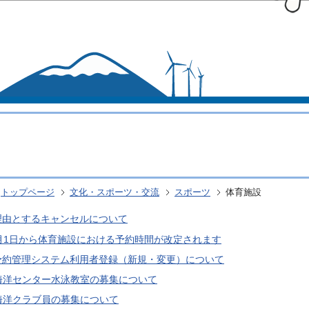
このページの本文へ移動
トップページ
文化・スポーツ・交流
スポーツ
体育施設
理由とするキャンセルについて
月1日から体育施設における予約時間が改定されます
予約管理システム利用者登録（新規・変更）について
G海洋センター水泳教室の募集について
海洋クラブ員の募集について