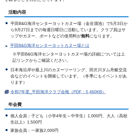
活動内容
平田B&G海洋センターヨットカヌー場（金谷溜池）で5月3日か
ら9月27日までの毎週日曜日に活動しています。クラブ員はサ
ップやカヌー、ボートなどの使用料が
無料
になります。
平田B&G海洋センターヨットカヌー場とは
※平田B&G海洋センターヨットカヌー場の詳細については上
記リンクからご確認ください。
日本海沿岸や最上川のカヌーツーリング、田沢川ダム舟艇交流
会などのイベントを開催しています。（冬季にもイベントがあ
ります）
令和7年度_平田海洋クラブ会報（PDF：5,460KB）
年会費
個人会員：子ども（小学4年生～中学生）1,000円、大人（高校
生以上）1,500円
家族会員：一家族2,000円