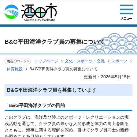
このページの本文へ移動
B&G平田海洋クラブ員の募集について
トップページ
文化・スポーツ・交流
スポーツ
体育施設
B&G平田海洋クラブ員の募集について
更新日：2026年5月15日
B&G平田海洋クラブ員を募集しています
B&G平田海洋クラブの目的
このクラブは、海洋及び陸上のスポーツ・レクリエーションの実
践活動を通じて、クラブ員の豊かな人間形成と体力の向上を図る
とともに、海事に関する理解を深め、併せてクラブ員同士の親睦
を図ることを目的としています。